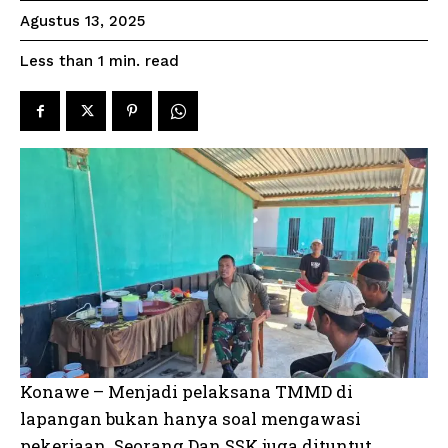
Agustus 13, 2025
read
Less than 1
min.
Konawe – Menjadi pelaksana TMMD di
lapangan bukan hanya soal mengawasi
pekerjaan. Seorang Dan SSK juga dituntut