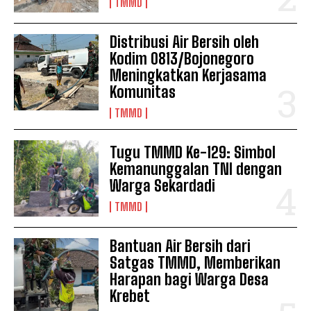
TMMD
Distribusi Air Bersih oleh
Kodim 0813/Bojonegoro
Meningkatkan Kerjasama
Komunitas
TMMD
Tugu TMMD Ke-129: Simbol
Kemanunggalan TNI dengan
Warga Sekardadi
TMMD
Bantuan Air Bersih dari
Satgas TMMD, Memberikan
Harapan bagi Warga Desa
Krebet