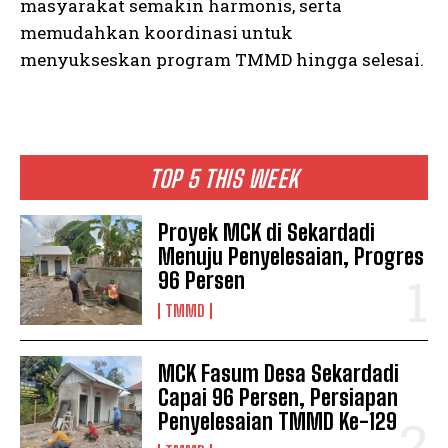
masyarakat semakin harmonis, serta
memudahkan koordinasi untuk
menyukseskan program TMMD hingga selesai.
TOP 5 THIS WEEK
Proyek MCK di Sekardadi
Menuju Penyelesaian, Progres
96 Persen
TMMD
MCK Fasum Desa Sekardadi
Capai 96 Persen, Persiapan
Penyelesaian TMMD Ke-129