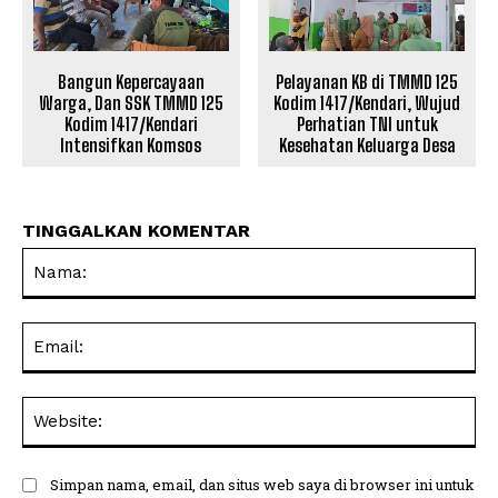
Bangun Kepercayaan
Pelayanan KB di TMMD 125
Warga, Dan SSK TMMD 125
Kodim 1417/Kendari, Wujud
Kodim 1417/Kendari
Perhatian TNI untuk
Intensifkan Komsos
Kesehatan Keluarga Desa
TINGGALKAN KOMENTAR
Na
Ema
Web
Simpan nama, email, dan situs web saya di browser ini untuk