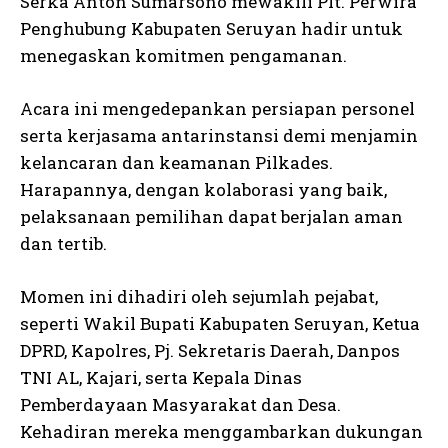
Serka Anton Sumarsono mewakili Plt. Perwira
Penghubung Kabupaten Seruyan hadir untuk
menegaskan komitmen pengamanan.
Acara ini mengedepankan persiapan personel
serta kerjasama antarinstansi demi menjamin
kelancaran dan keamanan Pilkades.
Harapannya, dengan kolaborasi yang baik,
pelaksanaan pemilihan dapat berjalan aman
dan tertib.
Momen ini dihadiri oleh sejumlah pejabat,
seperti Wakil Bupati Kabupaten Seruyan, Ketua
DPRD, Kapolres, Pj. Sekretaris Daerah, Danpos
TNI AL, Kajari, serta Kepala Dinas
Pemberdayaan Masyarakat dan Desa.
Kehadiran mereka menggambarkan dukungan