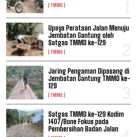
TMMD
Upaya Perataan Jalan Menuju
Jembatan Gantung oleh
Satgas TMMD ke-129
TMMD
Jaring Pengaman Dipasang di
Jembatan Gantung TMMD ke-
129
TMMD
Satgas TMMD ke-129 Kodim
1407/Bone Fokus pada
Pembersihan Badan Jalan