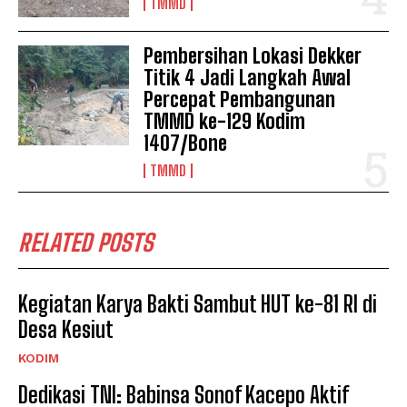
TMMD
Pembersihan Lokasi Dekker
Titik 4 Jadi Langkah Awal
Percepat Pembangunan
TMMD ke-129 Kodim
1407/Bone
TMMD
RELATED POSTS
Kegiatan Karya Bakti Sambut HUT ke-81 RI di
Desa Kesiut
KODIM
Dedikasi TNI: Babinsa Sonof Kacepo Aktif