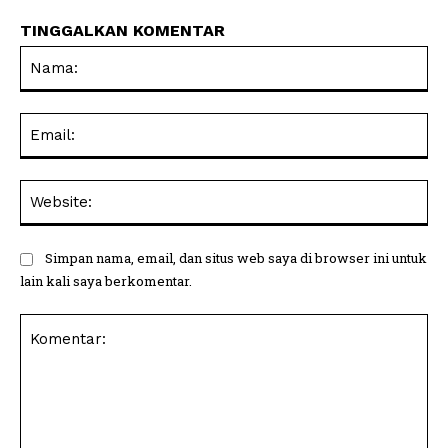
TINGGALKAN KOMENTAR
Na
Ema
Web
Simpan nama, email, dan situs web saya di browser ini untuk
lain kali saya berkomentar.