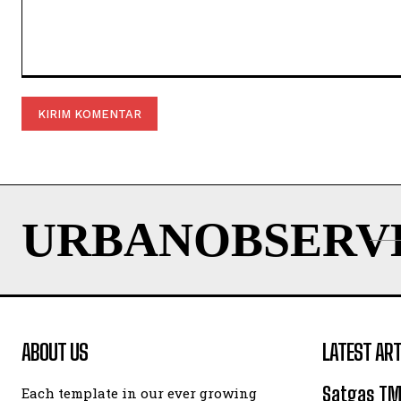
Komentar:
URBANOBSERV
ABOUT US
LATEST ART
Satgas TM
Each template in our ever growing