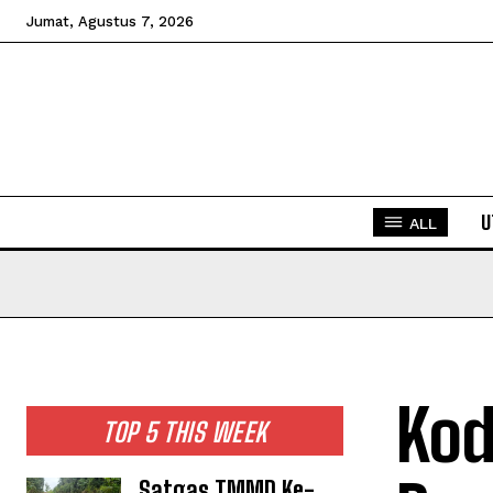
Jumat, Agustus 7, 2026
U
ALL
Kod
TOP 5 THIS WEEK
Satgas TMMD Ke-