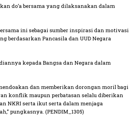
takan do’a bersama yang dilaksanakan dalam
sama ini sebagai sumber inspirasi dan motivasi
ng berdasarkan Pancasila dan UUD Negara
bdiannya kepada Bangsa dan Negara dalam
 mendoakan dan memberikan dorongan moril bagi
wan konflik maupun perbatasan selalu diberikan
n NKRI serta ikut serta dalam menjaga
ah,” pungkasnya. (PENDIM_1305)