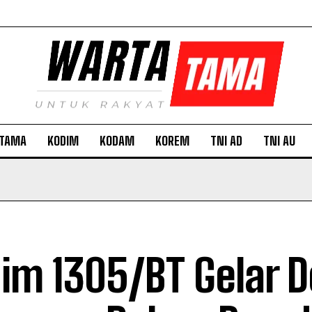
TAMA
KODIM
KODAM
KOREM
TNI AD
TNI AU
im 1305/BT Gelar 