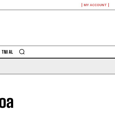
MY ACCOUNT
TNI AL
Doa