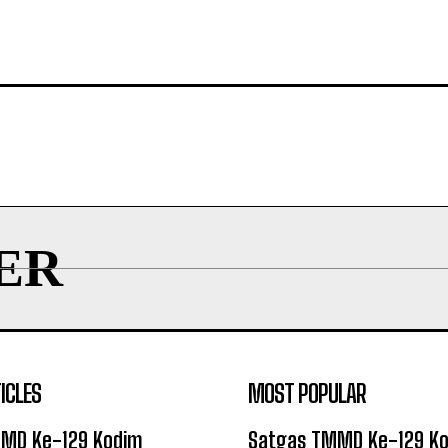
ER
ICLES
MOST POPULAR
MD Ke-129 Kodim
Satgas TMMD Ke-129 K