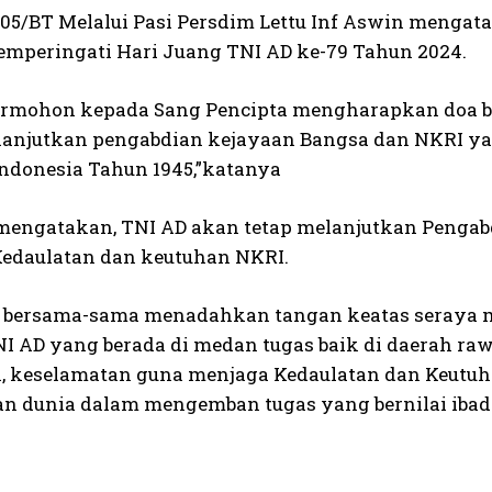
05/BT Melalui Pasi Persdim Lettu Inf Aswin menga
mperingati Hari Juang TNI AD ke-79 Tahun 2024.
ermohon kepada Sang Pencipta mengharapkan doa ber
anjutkan pengabdian kejayaan Bangsa dan NKRI ya
Indonesia Tahun 1945,”katanya
 mengatakan, TNI AD akan tetap melanjutkan Penga
edaulatan dan keutuhan NKRI.
a bersama-sama menadahkan tangan keatas seraya
TNI AD yang berada di medan tugas baik di daerah ra
, keselamatan guna menjaga Kedaulatan dan Keutuha
n dunia dalam mengemban tugas yang bernilai ibad