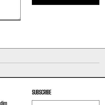
SUBSCRIBE
odim