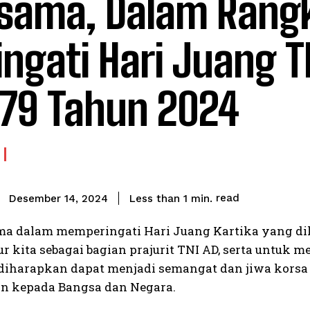
sama, Dalam Rang
ingati Hari Juang T
79 Tahun 2024
read
Less than 1
min.
Desember 14, 2024
ma dalam memperingati Hari Juang Kartika yang di
r kita sebagai bagian prajurit TNI AD, serta untuk 
diharapkan dapat menjadi semangat dan jiwa korsa
n kepada Bangsa dan Negara.