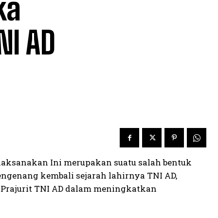
ka
NI AD
laksanakan Ini merupakan suatu salah bentuk
mengenang kembali sejarah lahirnya TNI AD,
 Prajurit TNI AD dalam meningkatkan