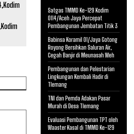
Satgas TMMD Ke-129 Kodim
0114/Aceh Jaya Percepat
,Kodim
Pembangunan Jembatan Titik 3
Babinsa Koramil 01/Jaya Gotong
Royong Bersihkan Saluran Air,
Cegah Banjir di Meunasah Weh
Pembangunan dan Pelestarian
Lingkungan Kembali Hadir di
Website:
Tlemang
TNI dan Pemda Adakan Pasar
Murah di Desa Tlemang
Evaluasi Pembangunan TPT oleh
Waaster Kasal di TMMD Ke-129