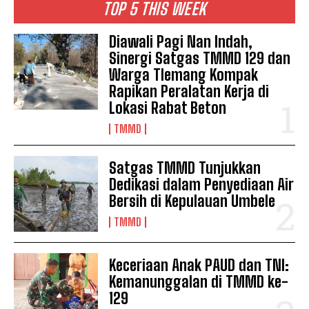
TOP 5 THIS WEEK
Diawali Pagi Nan Indah,
Sinergi Satgas TMMD 129 dan
Warga Tlemang Kompak
Rapikan Peralatan Kerja di
Lokasi Rabat Beton
TMMD
Satgas TMMD Tunjukkan
Dedikasi dalam Penyediaan Air
Bersih di Kepulauan Umbele
TMMD
Keceriaan Anak PAUD dan TNI:
Kemanunggalan di TMMD ke-
129