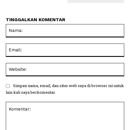
TINGGALKAN KOMENTAR
Na
Ema
Web
Simpan nama, email, dan situs web saya di browser ini untuk
lain kali saya berkomentar.