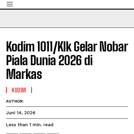
Kodim 1011/Klk Gelar Nobar
Piala Dunia 2026 di
Markas
KODIM
AUTHOR:
Juni 14, 2026
read
Less than 1
min.