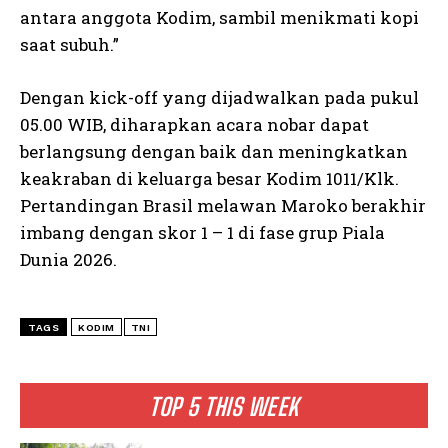
antara anggota Kodim, sambil menikmati kopi
saat subuh.”
Dengan kick-off yang dijadwalkan pada pukul
05.00 WIB, diharapkan acara nobar dapat
berlangsung dengan baik dan meningkatkan
keakraban di keluarga besar Kodim 1011/Klk.
Pertandingan Brasil melawan Maroko berakhir
imbang dengan skor 1 – 1 di fase grup Piala
Dunia 2026.
TAGS
KODIM
TNI
TOP 5 THIS WEEK