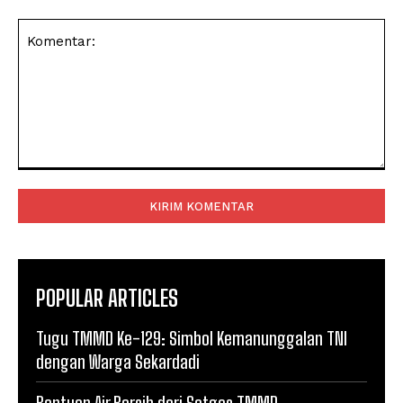
Komentar:
POPULAR ARTICLES
Tugu TMMD Ke-129: Simbol Kemanunggalan TNI
dengan Warga Sekardadi
Bantuan Air Bersih dari Satgas TMMD,