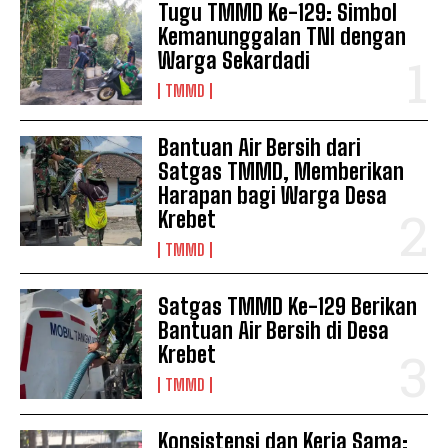
Tugu TMMD Ke-129: Simbol
Kemanunggalan TNI dengan
Warga Sekardadi
TMMD
Bantuan Air Bersih dari
Satgas TMMD, Memberikan
Harapan bagi Warga Desa
Krebet
TMMD
Satgas TMMD Ke-129 Berikan
Bantuan Air Bersih di Desa
Krebet
TMMD
Konsistensi dan Kerja Sama: