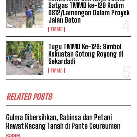
Satgas TMMD ke-129 Kodim
0812/Lamongan Dalam Proyek
Jalan Beton
TMMD
Tugu TMMD Ke-129: Simbol
Kekuatan Gotong Royong di
Sekardadi
TMMD
RELATED POSTS
Gulma Dibersihkan, Babinsa dan Petani
Rawat Kacang Tanah di Pante Ceureumen
KODIM