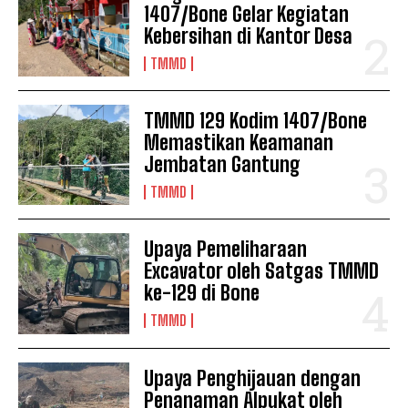
1407/Bone Gelar Kegiatan
Kebersihan di Kantor Desa
TMMD
TMMD 129 Kodim 1407/Bone
Memastikan Keamanan
Jembatan Gantung
TMMD
Upaya Pemeliharaan
Excavator oleh Satgas TMMD
ke-129 di Bone
TMMD
Upaya Penghijauan dengan
Penanaman Alpukat oleh