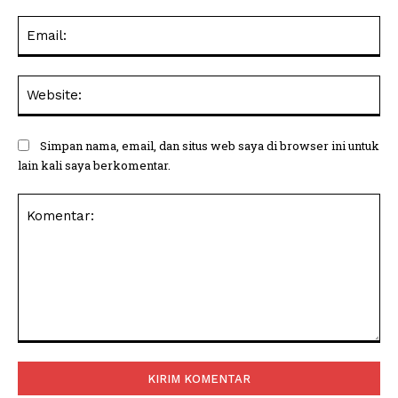
Ema
Web
Simpan nama, email, dan situs web saya di browser ini untuk
lain kali saya berkomentar.
Komentar: