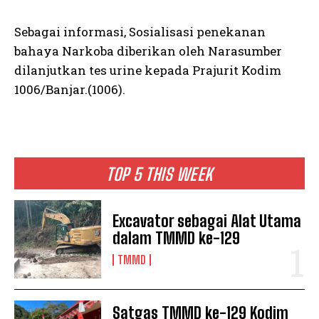
Sebagai informasi, Sosialisasi penekanan
bahaya Narkoba diberikan oleh Narasumber
dilanjutkan tes urine kepada Prajurit Kodim
1006/Banjar.(1006).
TOP 5 THIS WEEK
Excavator sebagai Alat Utama
dalam TMMD ke-129
TMMD
Satgas TMMD ke-129 Kodim