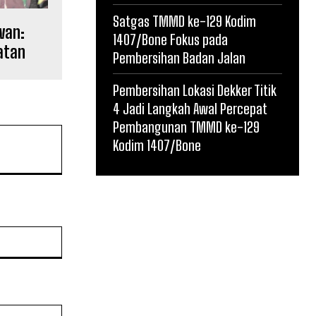
Satgas TMMD ke-129 Kodim
wan:
1407/Bone Fokus pada
atan
Pembersihan Badan Jalan
Pembersihan Lokasi Dekker Titik
4 Jadi Langkah Awal Percepat
Pembangunan TMMD ke-129
Kodim 1407/Bone
Website: