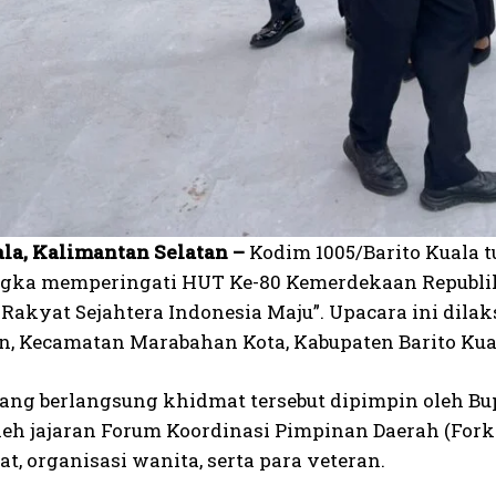
ala, Kalimantan Selatan –
Kodim 1005/Barito Kuala t
gka memperingati HUT Ke-80 Kemerdekaan Republik
, Rakyat Sejahtera Indonesia Maju”. Upacara ini dil
, Kecamatan Marabahan Kota, Kabupaten Barito Kual
ng berlangsung khidmat tersebut dipimpin oleh Bupati 
oleh jajaran Forum Koordinasi Pimpinan Daerah (Fork
, organisasi wanita, serta para veteran.