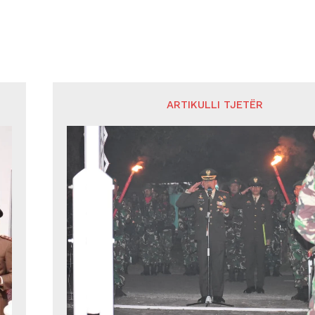
ARTIKULLI TJETËR