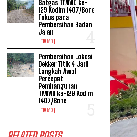
Satgas TMMD ke-
129 Kodim 1407/Bone
Fokus pada
Pembersihan Badan
Jalan
TMMD
Pembersihan Lokasi
Dekker Titik 4 Jadi
Langkah Awal
Percepat
Pembangunan
TMMD ke-129 Kodim
1407/Bone
TMMD
RELATED POSTS