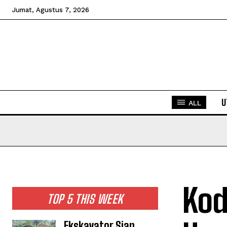
Jumat, Agustus 7, 2026
U
ALL
Kod
TOP 5 THIS WEEK
Ekskavator Siap