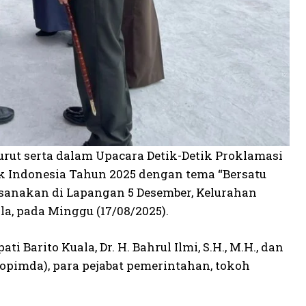
urut serta dalam Upacara Detik-Detik Proklamasi
 Indonesia Tahun 2025 dengan tema “Bersatu
aksanakan di Lapangan 5 Desember, Kelurahan
a, pada Minggu (17/08/2025).
Barito Kuala, Dr. H. Bahrul Ilmi, S.H., M.H., dan
opimda), para pejabat pemerintahan, tokoh