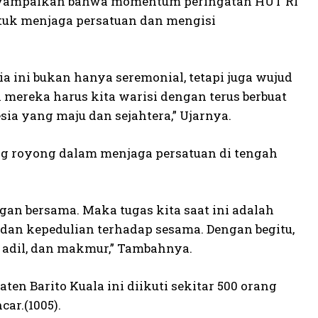
, menyampaikan bahwa momentum peringatan HUT RI
ntuk menjaga persatuan dan mengisi
 ini bukan hanya seremonial, tetapi juga wujud
mereka harus kita warisi dengan terus berbuat
sia yang maju dan sejahtera,” Ujarnya.
g royong dalam menjaga persatuan di tengah
gan bersama. Maka tugas kita saat ini adalah
 dan kepedulian terhadap sesama. Dengan begitu,
 adil, dan makmur,” Tambahnya.
n Barito Kuala ini diikuti sekitar 500 orang
ar.(1005).