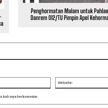
Penghormatan Malam untuk Pahla
-
Danrem 012/TU Pimpin Apel Kehorm
sa
Email:
in kali saya berkomentar.