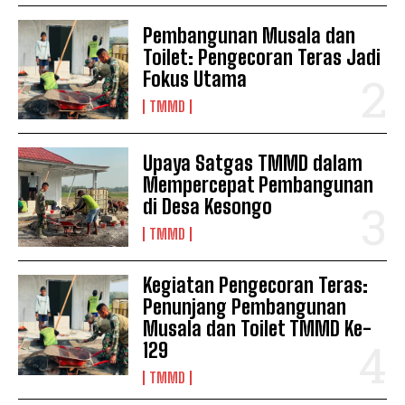
Pembangunan Musala dan
Toilet: Pengecoran Teras Jadi
Fokus Utama
TMMD
Upaya Satgas TMMD dalam
Mempercepat Pembangunan
di Desa Kesongo
TMMD
Kegiatan Pengecoran Teras:
Penunjang Pembangunan
Musala dan Toilet TMMD Ke-
129
TMMD