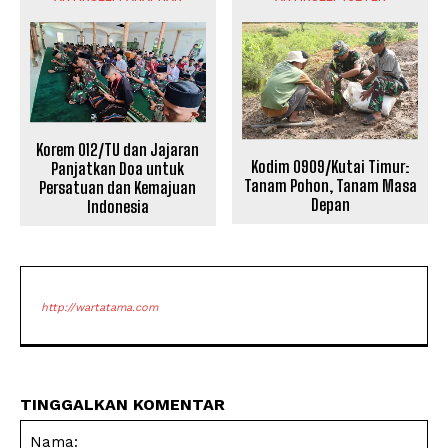
Korem 012/TU dan Jajaran
Kodim 0909/Kutai Timur:
Panjatkan Doa untuk
Tanam Pohon, Tanam Masa
Persatuan dan Kemajuan
Depan
Indonesia
http://wartatama.com
TINGGALKAN KOMENTAR
Na