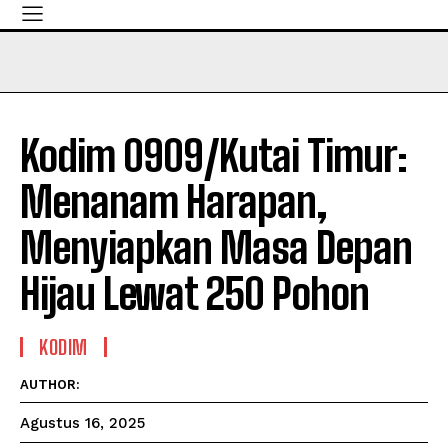
Kodim 0909/Kutai Timur:
Menanam Harapan,
Menyiapkan Masa Depan
Hijau Lewat 250 Pohon
KODIM
AUTHOR:
Agustus 16, 2025