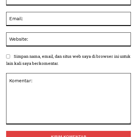
Ema
Web
Simpan nama, email, dan situs web saya di browser ini untuk
lain kali saya berkomentar.
Komentar: