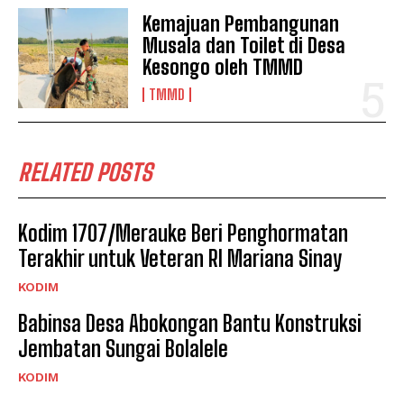
Kemajuan Pembangunan
Musala dan Toilet di Desa
Kesongo oleh TMMD
TMMD
RELATED POSTS
Kodim 1707/Merauke Beri Penghormatan
Terakhir untuk Veteran RI Mariana Sinay
KODIM
Babinsa Desa Abokongan Bantu Konstruksi
Jembatan Sungai Bolalele
KODIM