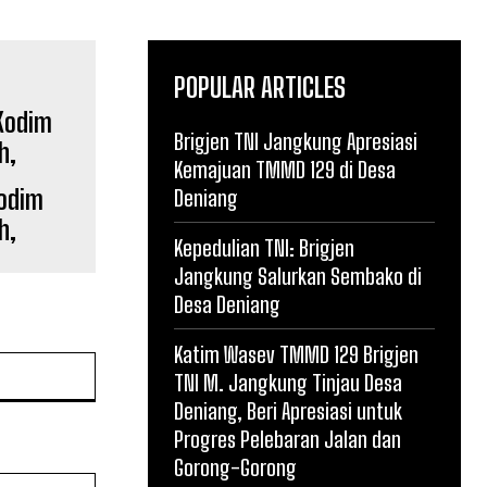
POPULAR ARTICLES
Brigjen TNI Jangkung Apresiasi
Kemajuan TMMD 129 di Desa
Kodim
Deniang
h,
Kepedulian TNI: Brigjen
Jangkung Salurkan Sembako di
Desa Deniang
Katim Wasev TMMD 129 Brigjen
Website:
TNI M. Jangkung Tinjau Desa
Deniang, Beri Apresiasi untuk
Progres Pelebaran Jalan dan
Gorong-Gorong