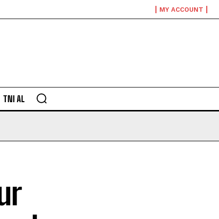
MY ACCOUNT
TNI AL
ur