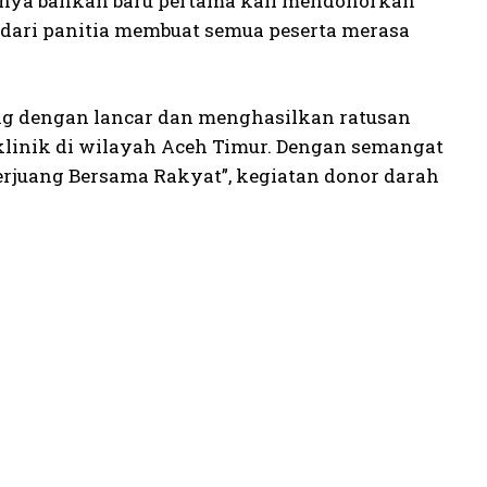
ranya bahkan baru pertama kali mendonorkan
dari panitia membuat semua peserta merasa
ng dengan lancar dan menghasilkan ratusan
klinik di wilayah Aceh Timur. Dengan semangat
rjuang Bersama Rakyat”, kegiatan donor darah