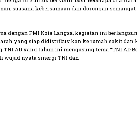
a mengantre untuk berkontribusi. Beberapa di anta
mun, suasana kebersamaan dan dorongan semangat 
ma dengan PMI Kota Langsa, kegiatan ini berlangsu
arah yang siap didistribusikan ke rumah sakit dan 
g TNI AD yang tahun ini mengusung tema “TNI AD Be
di wujud nyata sinergi TNI dan