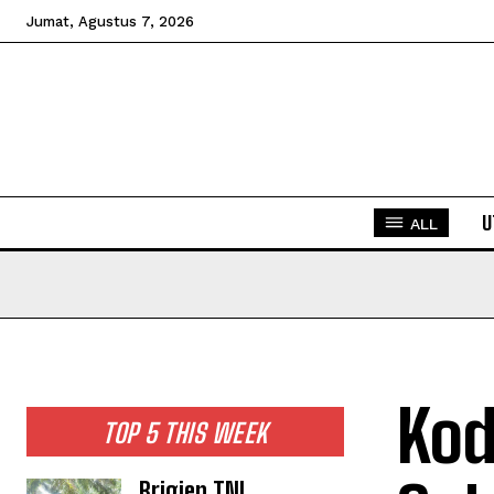
Jumat, Agustus 7, 2026
U
ALL
Kod
TOP 5 THIS WEEK
Brigjen TNI