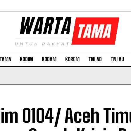
TAMA
KODIM
KODAM
KOREM
TNI AD
TNI AU
im 0104/ Aceh Tim