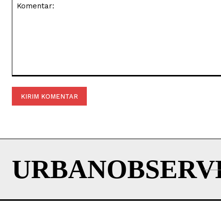
Komentar:
URBANOBSERV