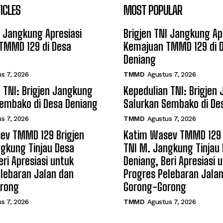
ICLES
MOST POPULAR
I Jangkung Apresiasi
Brigjen TNI Jangkung Ap
TMMD 129 di Desa
Kemajuan TMMD 129 di 
Deniang
s 7, 2026
TMMD
Agustus 7, 2026
 TNI: Brigjen Jangkung
Kepedulian TNI: Brigjen
Sembako di Desa Deniang
Salurkan Sembako di De
s 7, 2026
TMMD
Agustus 7, 2026
ev TMMD 129 Brigjen
Katim Wasev TMMD 129 
gkung Tinjau Desa
TNI M. Jangkung Tinjau
eri Apresiasi untuk
Deniang, Beri Apresiasi 
lebaran Jalan dan
Progres Pelebaran Jala
rong
Gorong-Gorong
s 7, 2026
TMMD
Agustus 7, 2026