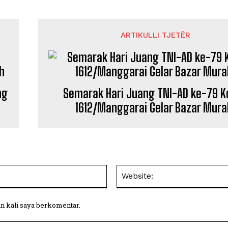
ARTIKULLI TJETËR
ng
Semarak Hari Juang TNI-AD ke-79 
1612/Manggarai Gelar Bazar Mura
Email:
in kali saya berkomentar.