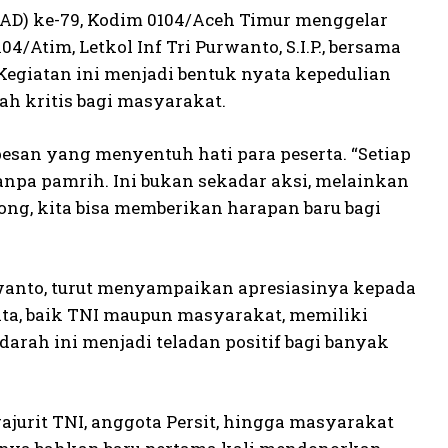
AD) ke-79, Kodim 0104/Aceh Timur menggelar
Atim, Letkol Inf Tri Purwanto, S.I.P., bersama
 Kegiatan ini menjadi bentuk nyata kepedulian
h kritis bagi masyarakat.
san yang menyentuh hati para peserta. “Setiap
anpa pamrih. Ini bukan sekadar aksi, melainkan
ong, kita bisa memberikan harapan baru bagi
rwanto, turut menyampaikan apresiasinya kepada
kita, baik TNI maupun masyarakat, memiliki
rah ini menjadi teladan positif bagi banyak
 prajurit TNI, anggota Persit, hingga masyarakat