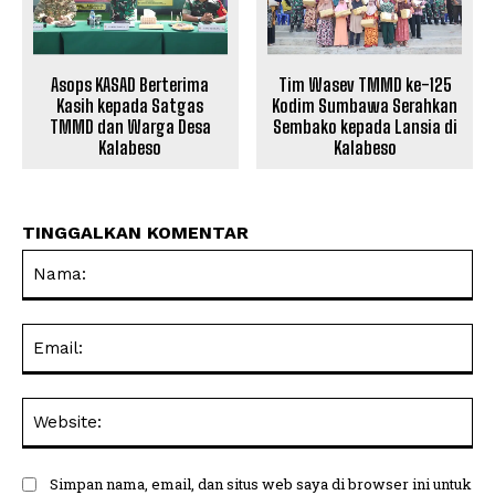
Asops KASAD Berterima
Tim Wasev TMMD ke-125
Kasih kepada Satgas
Kodim Sumbawa Serahkan
TMMD dan Warga Desa
Sembako kepada Lansia di
Kalabeso
Kalabeso
TINGGALKAN KOMENTAR
Na
Ema
Web
Simpan nama, email, dan situs web saya di browser ini untuk