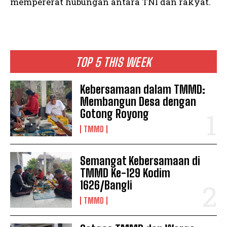
mempererat hubungan antara TNI dan rakyat.
TOP 5 THIS WEEK
Kebersamaan dalam TMMD:
Membangun Desa dengan
Gotong Royong
TMMD
Semangat Kebersamaan di
TMMD Ke-129 Kodim
1626/Bangli
TMMD