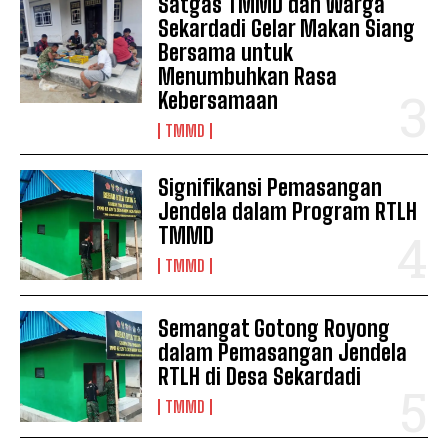
Satgas TMMD dan Warga
Sekardadi Gelar Makan Siang
Bersama untuk
Menumbuhkan Rasa
Kebersamaan
TMMD
Signifikansi Pemasangan
Jendela dalam Program RTLH
TMMD
TMMD
Semangat Gotong Royong
dalam Pemasangan Jendela
RTLH di Desa Sekardadi
TMMD