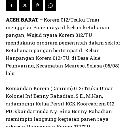
ACEH BARAT –
Korem 012/Teuku Umar
menggelar Panen raya dikebun ketahanan
pangan, Wujud nyata Korem 012/TU
mendukung program pemerintah dalam sektor
Ketahanan pangan bertempat di Kebun
Hanpangan Korem 012/TU, di Desa Alue
Peunyaring, Kecamatan Meurebo, Selasa (05/08)
lalu.
Komandan Korem (Danrem) 012/Teuku Umar
Kolonel Inf Benny Rahadian, S.E., M.Han,
didampingi Ketua Persit KCK Koorcabrem 012
PD Iskandarmuda Ny. Rina Benny Rahadian
memimpin langsung kegiatan panen raya
dikebun Hanpangan Korem 012/TU.