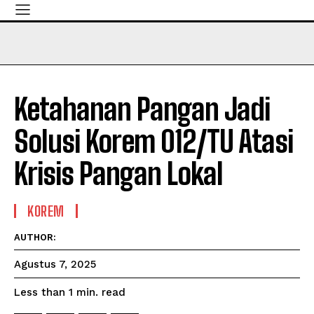
Ketahanan Pangan Jadi
Solusi Korem 012/TU Atasi
Krisis Pangan Lokal
KOREM
AUTHOR:
Agustus 7, 2025
read
Less than 1
min.