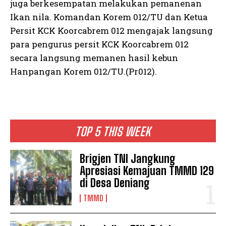
juga berkesempatan melakukan pemanenan
Ikan nila. Komandan Korem 012/TU dan Ketua
Persit KCK Koorcabrem 012 mengajak langsung
para pengurus persit KCK Koorcabrem 012
secara langsung memanen hasil kebun
Hanpangan Korem 012/TU.(Pr012).
TOP 5 THIS WEEK
Brigjen TNI Jangkung
Apresiasi Kemajuan TMMD 129
di Desa Deniang
TMMD