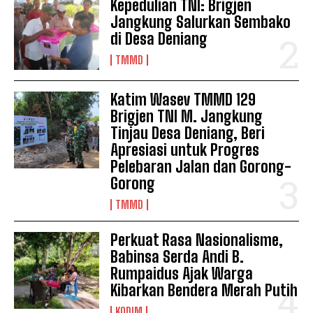
Kepedulian TNI: Brigjen
Jangkung Salurkan Sembako
di Desa Deniang
TMMD
Katim Wasev TMMD 129
Brigjen TNI M. Jangkung
Tinjau Desa Deniang, Beri
Apresiasi untuk Progres
Pelebaran Jalan dan Gorong-
Gorong
TMMD
Perkuat Rasa Nasionalisme,
Babinsa Serda Andi B.
Rumpaidus Ajak Warga
Kibarkan Bendera Merah Putih
KODIM