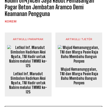
Kodim 0114/Aceh Jaya Kebut Pemasangan
Pagar Beton Jembatan Aramco Demi
Keamanan Pengguna
KOREM
ARTIKULLI PARAPRAK
ARTIKULLI TJETËR
Wujud Kemanunggalan,
Letkol Inf. Marudut
TNI dan Warga Pasie Raja
Simbolon Hadirkan Aksi
Bahu Membahu Bangun
Nyata, TNI Hadir untuk
Ponpes
Nabire melalui TMMD ke-
125