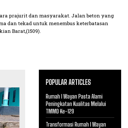
ara prajurit dan masyarakat. Jalan beton yang
sama dan tekad untuk menembus keterbatasan
an Barat,(1509).
POPULAR ARTICLES
Rumah I Wayan Pasta Alami
Peningkatan Kualitas Melalui
TMMD Ke-129
Transformasi Rumah I Wayan