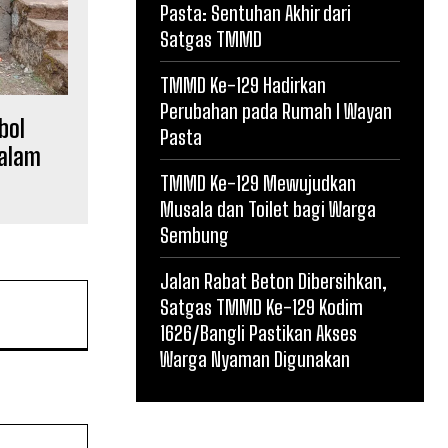
Pasta: Sentuhan Akhir dari
Satgas TMMD
TMMD Ke-129 Hadirkan
Perubahan pada Rumah I Wayan
bol
Pasta
dalam
TMMD Ke-129 Mewujudkan
Musala dan Toilet bagi Warga
Sembung
Jalan Rabat Beton Dibersihkan,
Satgas TMMD Ke-129 Kodim
1626/Bangli Pastikan Akses
Warga Nyaman Digunakan
Website: