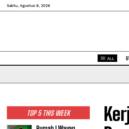
Sabtu, Agustus 8, 2026
U
ALL
Ker
TOP 5 THIS WEEK
Rumah I Wayan