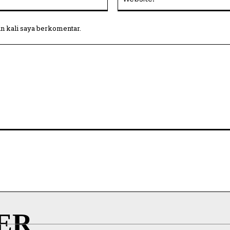
in kali saya berkomentar.
ER