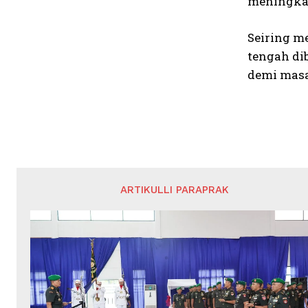
meningkat
Seiring m
tengah di
demi masa
ARTIKULLI PARAPRAK