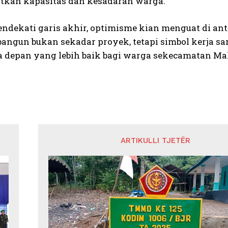
kan kapasitas dan kesadaran warga.
endekati garis akhir, optimisme kian menguat di ant
bangun bukan sekadar proyek, tetapi simbol kerja 
 depan yang lebih baik bagi warga sekecamatan Maki
ARTIKULLI TJETËR