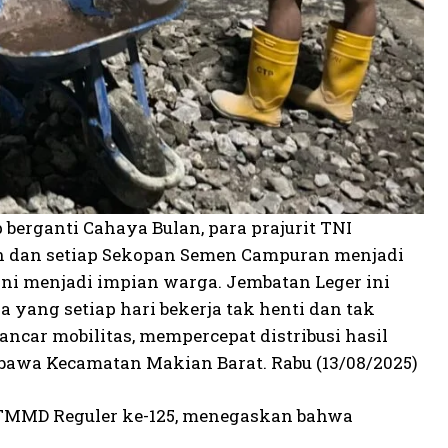
berganti Cahaya Bulan, para prajurit TNI
en dan setiap Sekopan Semen Campuran menjadi
ni menjadi impian warga. Jembatan Leger ini
yang setiap hari bekerja tak henti dan tak
ncar mobilitas, mempercepat distribusi hasil
bawa Kecamatan Makian Barat. Rabu (13/08/2025)
s TMMD Reguler ke-125, menegaskan bahwa