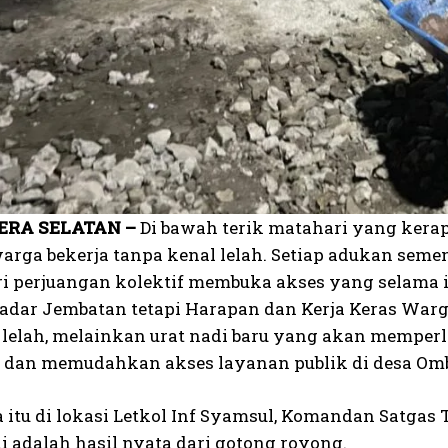
RA SELATAN –
Di bawah terik matahari yang kerap 
arga bekerja tanpa kenal lelah. Setiap adukan sem
ri perjuangan kolektif membuka akses yang selama i
adar Jembatan tetapi Harapan dan Kerja Keras Warga 
lelah, melainkan urat nadi baru yang akan memperla
, dan memudahkan akses layanan publik di desa Om
 itu di lokasi Letkol Inf Syamsul, Komandan Satga
i adalah hasil nyata dari gotong royong.