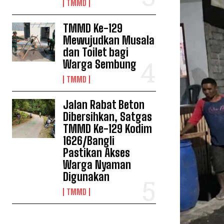
TMMD
TMMD Ke-129
Mewujudkan Musala
dan Toilet bagi
Warga Sembung
TMMD
Jalan Rabat Beton
Dibersihkan, Satgas
TMMD Ke-129 Kodim
1626/Bangli
Pastikan Akses
Warga Nyaman
Digunakan
TMMD