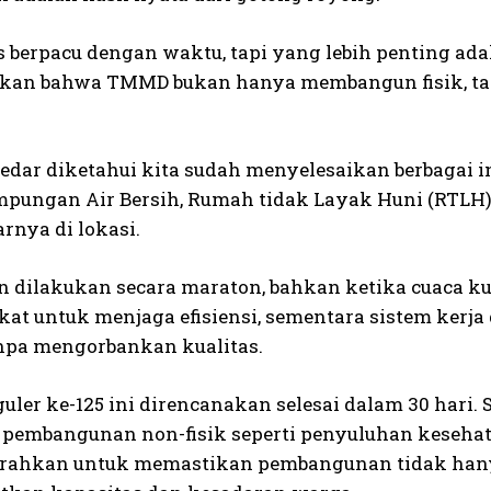
s berpacu dengan waktu, tapi yang lebih penting ada
kan bahwa TMMD bukan hanya membangun fisik, ta
dar diketahui kita sudah menyelesaikan berbagai in
pungan Air Bersih, Rumah tidak Layak Huni (RTLH) 
arnya di lokasi.
n dilakukan secara maraton, bahkan ketika cuaca ku
ekat untuk menjaga efisiensi, sementara sistem kerja
anpa mengorbankan kualitas.
ler ke-125 ini direncanakan selesai dalam 30 hari. 
pembangunan non-fisik seperti penyuluhan kesehatan
rahkan untuk memastikan pembangunan tidak hanya b