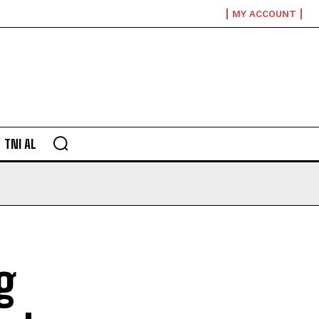
MY ACCOUNT
TNI AL
g