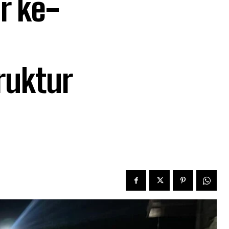
r ke-
ruktur