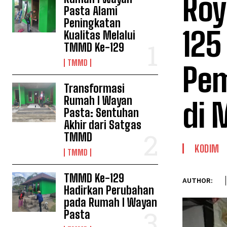
Roy
Pasta Alami
Peningkatan
125
Kualitas Melalui
TMMD Ke-129
TMMD
Pem
Transformasi
Rumah I Wayan
di 
Pasta: Sentuhan
Akhir dari Satgas
TMMD
KODIM
TMMD
TMMD Ke-129
AUTHOR:
Hadirkan Perubahan
pada Rumah I Wayan
Pasta