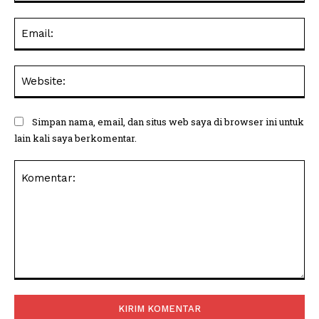
Ema
Web
Simpan nama, email, dan situs web saya di browser ini untuk
lain kali saya berkomentar.
Komentar: