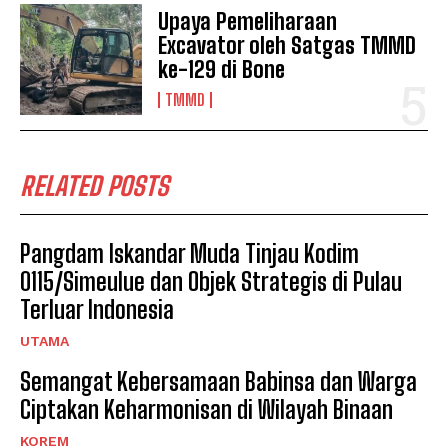
Upaya Pemeliharaan
Excavator oleh Satgas TMMD
ke-129 di Bone
TMMD
RELATED POSTS
Pangdam Iskandar Muda Tinjau Kodim
0115/Simeulue dan Objek Strategis di Pulau
Terluar Indonesia
UTAMA
Semangat Kebersamaan Babinsa dan Warga
Ciptakan Keharmonisan di Wilayah Binaan
KOREM