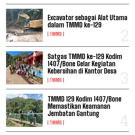
Excavator sebagai Alat Utama
dalam TMMD ke-129
TMMD
Satgas TMMD ke-129 Kodim
1407/Bone Gelar Kegiatan
Kebersihan di Kantor Desa
TMMD
TMMD 129 Kodim 1407/Bone
Memastikan Keamanan
Jembatan Gantung
TMMD