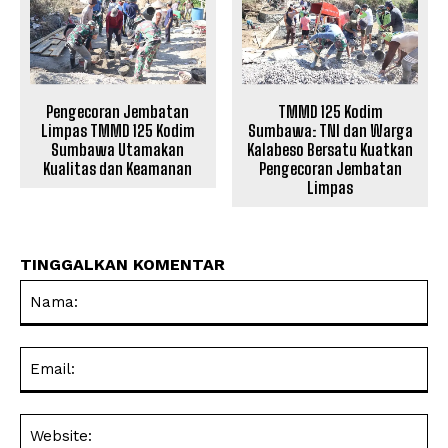
Pengecoran Jembatan
TMMD 125 Kodim
Limpas TMMD 125 Kodim
Sumbawa: TNI dan Warga
Sumbawa Utamakan
Kalabeso Bersatu Kuatkan
Kualitas dan Keamanan
Pengecoran Jembatan
Limpas
TINGGALKAN KOMENTAR
Na
Ema
Web