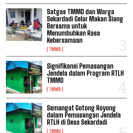
Satgas TMMD dan Warga
Sekardadi Gelar Makan Siang
Bersama untuk
Menumbuhkan Rasa
Kebersamaan
TMMD
Signifikansi Pemasangan
Jendela dalam Program RTLH
TMMD
TMMD
Semangat Gotong Royong
dalam Pemasangan Jendela
RTLH di Desa Sekardadi
TMMD