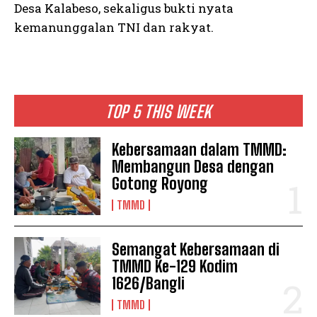
Desa Kalabeso, sekaligus bukti nyata
kemanunggalan TNI dan rakyat.
TOP 5 THIS WEEK
Kebersamaan dalam TMMD:
Membangun Desa dengan
Gotong Royong
TMMD
Semangat Kebersamaan di
TMMD Ke-129 Kodim
1626/Bangli
TMMD