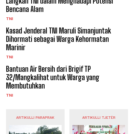
Langkah TNI dalam Menghadapi Potensi
Bencana Alam
TNI
Kasad Jenderal TNI Maruli Simanjuntak
Dihormati sebagai Warga Kehormatan
Marinir
TNI
Bantuan Air Bersih dari Brigif TP
32/Mangkalihat untuk Warga yang
Membutuhkan
TNI
ARTIKULLI PARAPRAK
ARTIKULLI TJETËR