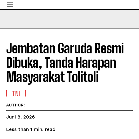
Jembatan Garuda Resmi
Dibuka, Tanda Harapan
Masyarakat Tolitoli
TNI
AUTHOR:
Juni 8, 2026
read
Less than 1
min.