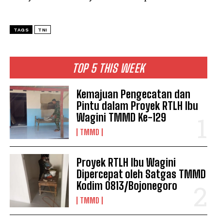
TAGS
TNI
TOP 5 THIS WEEK
Kemajuan Pengecatan dan
Pintu dalam Proyek RTLH Ibu
Wagini TMMD Ke-129
TMMD
Proyek RTLH Ibu Wagini
Dipercepat oleh Satgas TMMD
Kodim 0813/Bojonegoro
TMMD