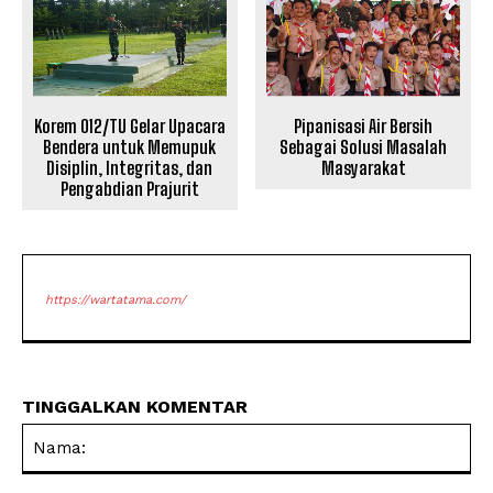
Korem 012/TU Gelar Upacara
Pipanisasi Air Bersih
Bendera untuk Memupuk
Sebagai Solusi Masalah
Disiplin, Integritas, dan
Masyarakat
Pengabdian Prajurit
https://wartatama.com/
TINGGALKAN KOMENTAR
Na