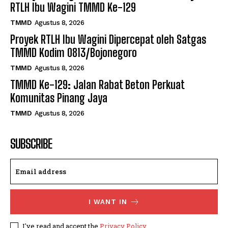
RTLH Ibu Wagini TMMD Ke-129
TMMD
Agustus 8, 2026
Proyek RTLH Ibu Wagini Dipercepat oleh Satgas
TMMD Kodim 0813/Bojonegoro
TMMD
Agustus 8, 2026
TMMD Ke-129: Jalan Rabat Beton Perkuat
Komunitas Pinang Jaya
TMMD
Agustus 8, 2026
SUBSCRIBE
I WANT IN
I've read and accept the
Privacy Policy
.