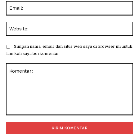
Ema
Web
Simpan nama, email, dan situs web saya di browser ini untuk
lain kali saya berkomentar.
Komentar: