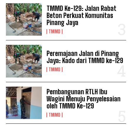
TMMD Ke-129: Jalan Rabat
Beton Perkuat Komunitas
Pinang Jaya
TMMD
Peremajaan Jalan di Pinang
Jaya: Kado dari TMMD ke-129
TMMD
Pembangunan RTLH Ibu
Wagini Menuju Penyelesaian
oleh TMMD Ke-129
TMMD