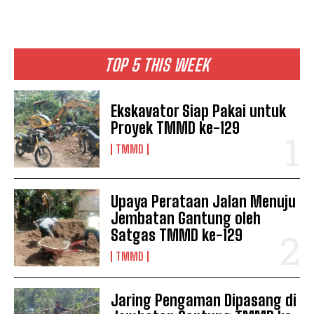
TOP 5 THIS WEEK
Ekskavator Siap Pakai untuk
Proyek TMMD ke-129
TMMD
Upaya Perataan Jalan Menuju
Jembatan Gantung oleh
Satgas TMMD ke-129
TMMD
Jaring Pengaman Dipasang di