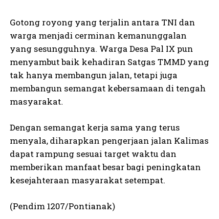
Gotong royong yang terjalin antara TNI dan
warga menjadi cerminan kemanunggalan
yang sesungguhnya. Warga Desa Pal IX pun
menyambut baik kehadiran Satgas TMMD yang
tak hanya membangun jalan, tetapi juga
membangun semangat kebersamaan di tengah
masyarakat.
Dengan semangat kerja sama yang terus
menyala, diharapkan pengerjaan jalan Kalimas
dapat rampung sesuai target waktu dan
memberikan manfaat besar bagi peningkatan
kesejahteraan masyarakat setempat.
(Pendim 1207/Pontianak)