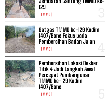
Jembatan Gantung TMMD ke-
129
TMMD
Satgas TMMD ke-129 Kodim
1407/Bone Fokus pada
Pembersihan Badan Jalan
TMMD
Pembersihan Lokasi Dekker
Titik 4 Jadi Langkah Awal
Percepat Pembangunan
TMMD ke-129 Kodim
1407/Bone
TMMD