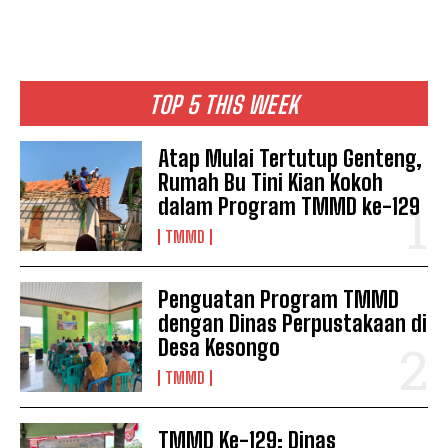
TOP 5 THIS WEEK
Atap Mulai Tertutup Genteng,
Rumah Bu Tini Kian Kokoh
dalam Program TMMD ke-129
TMMD
Penguatan Program TMMD
dengan Dinas Perpustakaan di
Desa Kesongo
TMMD
TMMD Ke-129: Dinas