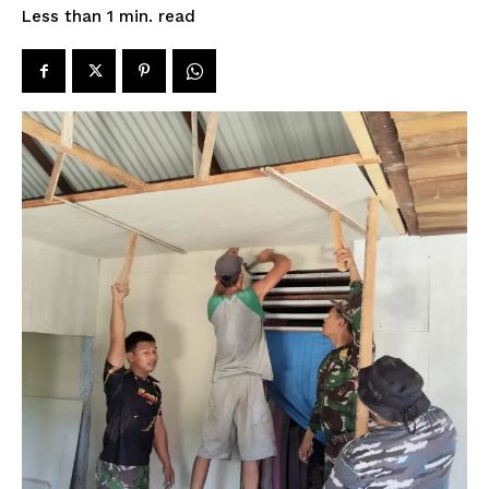
read
Less than 1
min.