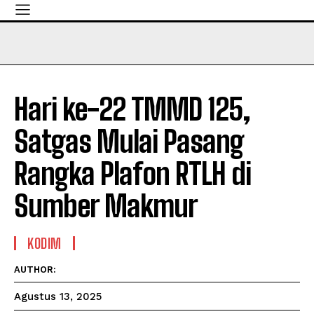
Hari ke-22 TMMD 125,
Satgas Mulai Pasang
Rangka Plafon RTLH di
Sumber Makmur
KODIM
AUTHOR:
Agustus 13, 2025