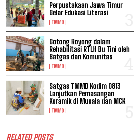
Perpustakaan Jawa Timur
Gelar Edukasi Literasi
TMMD
Gotong Royong dalam
Rehabilitasi RTLH Bu Tini oleh
Satgas dan Komunitas
TMMD
Satgas TMMD Kodim 0813
Lanjutkan Pemasangan
Keramik di Musala dan MCK
TMMD
RELATED POSTS