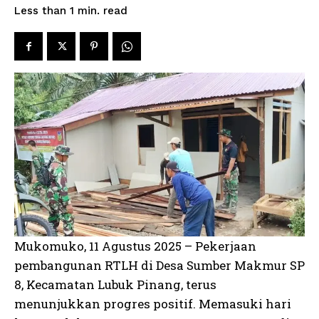
read
Less than 1
min.
Mukomuko, 11 Agustus 2025 – Pekerjaan
pembangunan RTLH di Desa Sumber Makmur SP
8, Kecamatan Lubuk Pinang, terus
menunjukkan progres positif. Memasuki hari