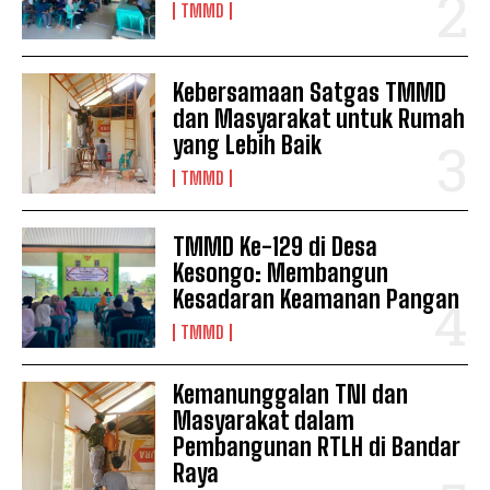
TMMD
Kebersamaan Satgas TMMD
dan Masyarakat untuk Rumah
yang Lebih Baik
TMMD
TMMD Ke-129 di Desa
Kesongo: Membangun
Kesadaran Keamanan Pangan
TMMD
Kemanunggalan TNI dan
Masyarakat dalam
Pembangunan RTLH di Bandar
Raya