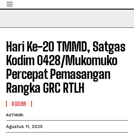
Hari Ke-20 TMMD, Satgas
Kodim 0428/Mukomuko
Percepat Pemasangan
Rangka GRC RTLH
KODIM
AUTHOR:
Agustus 11, 2025