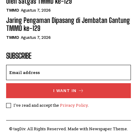
oleh Satgas TMMD ke-129
TMMD
Agustus 7, 2026
Jaring Pengaman Dipasang di Jembatan Gantung
TMMD ke-129
TMMD
Agustus 7, 2026
SUBSCRIBE
I WANT IN
I've read and accept the
Privacy Policy
.
© tagDiv. All Rights Reserved. Made with Newspaper Theme.