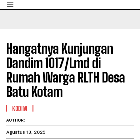
Hangatnya Kunjungan
Dandim 1017/Lmd di
Rumah Warga RLTH Desa
Batu Kotam
KODIM
AUTHOR:
Agustus 13, 2025