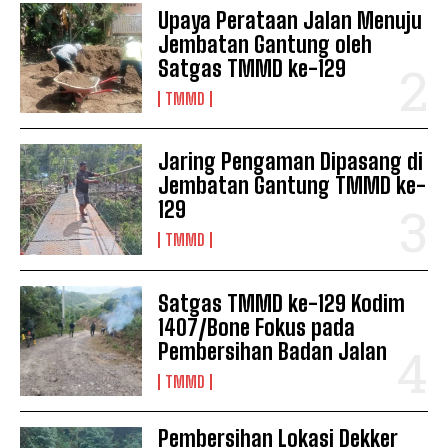
Upaya Perataan Jalan Menuju
Jembatan Gantung oleh
Satgas TMMD ke-129
TMMD
Jaring Pengaman Dipasang di
Jembatan Gantung TMMD ke-
129
TMMD
Satgas TMMD ke-129 Kodim
1407/Bone Fokus pada
Pembersihan Badan Jalan
TMMD
Pembersihan Lokasi Dekker