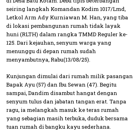
di Desa Batu Kotam. Debu tipis beterbangan
seiring langkah Komandan Kodim 1017/Lmd,
Letkol Arm Ady Kurniawan M. Han, yang tiba
di lokasi pembangunan rumah tidak layak
huni (RLTH) dalam rangka TMMD Reguler ke-
125. Dari kejauhan, senyum warga yang
menunggu di depan rumah sudah
menyambutnya, Rabu(13/08/25).
Kunjungan dimulai dari rumah milik pasangan
Bapak Ayu (57) dan Ibu Sewan (47). Begitu
sampai, Dandim disambut hangat dengan
senyum tulus dan jabatan tangan erat. Tanpa
ragu, ia melangkah masuk ke teras rumah
yang sebagian masih terbuka, duduk bersama
tuan rumah di bangku kayu sederhana.