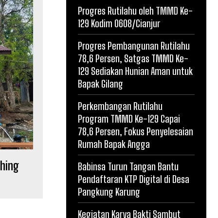
Progres Rutilahu oleh TMMD Ke-
129 Kodim 0608/Cianjur
Progres Pembangunan Rutilahu
78,6 Persen, Satgas TMMD Ke-
129 Sediakan Hunian Aman untuk
Bapak Gilang
Perkembangan Rutilahu
Program TMMD Ke-129 Capai
78,6 Persen, Fokus Penyelesaian
Rumah Bapak Angga
shing
Babinsa Turun Tangan Bantu
Pendaftaran KTP Digital di Desa
Pangkung Karung
Kegiatan Karya Bakti Sambut