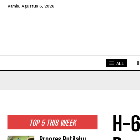
Kamis, Agustus 6, 2026
U
ALL
H-6
TOP 5 THIS WEEK
Progres Rutilahu