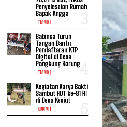
Penyelesaian Rumah
Bapak Angga
TMMD
Babinsa Turun
Tangan Bantu
Pendaftaran KTP
Digital di Desa
Pangkung Karung
TMMD
Kegiatan Karya Bakti
Sambut HUT ke-81 RI
di Desa Kesiut
KODIM