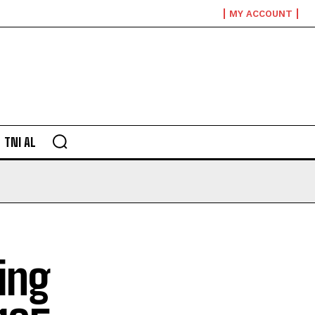
MY ACCOUNT
TNI AL
ing