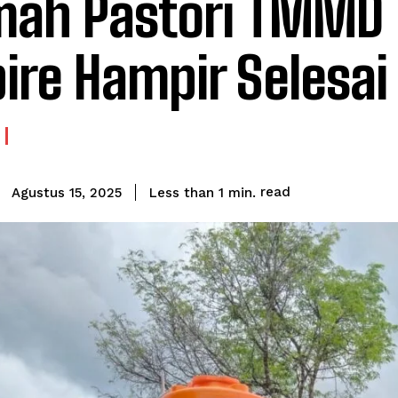
ah Pastori TMMD 
ire Hampir Selesai
read
Less than 1
min.
Agustus 15, 2025