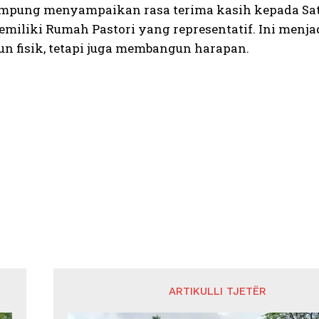
mpung menyampaikan rasa terima kasih kepada Sa
miliki Rumah Pastori yang representatif. Ini menj
 fisik, tetapi juga membangun harapan.
ARTIKULLI TJETËR