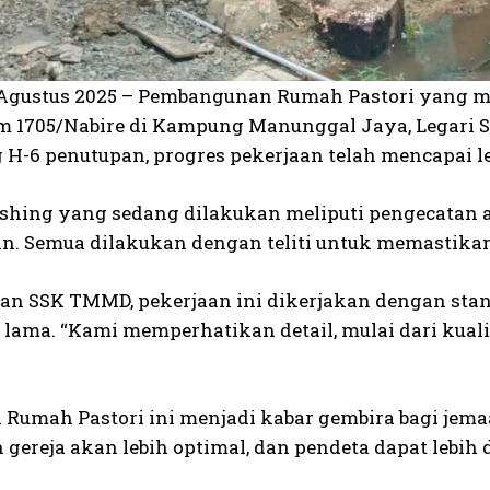
5 Agustus 2025 – Pembangunan Rumah Pastori yang me
m 1705/Nabire di Kampung Manunggal Jaya, Legari SP
H-6 penutupan, progres pekerjaan telah mencapai leb
ishing yang sedang dilakukan meliputi pengecatan a
n. Semua dilakukan dengan teliti untuk memastika
an SSK TMMD, pekerjaan ini dikerjakan dengan sta
 lama. “Kami memperhatikan detail, mulai dari kuali
Rumah Pastori ini menjadi kabar gembira bagi jemaa
 gereja akan lebih optimal, dan pendeta dapat lebi