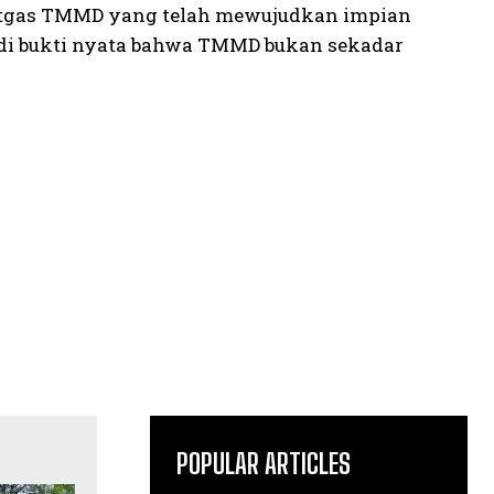
tgas TMMD yang telah mewujudkan impian
adi bukti nyata bahwa TMMD bukan sekadar
POPULAR ARTICLES