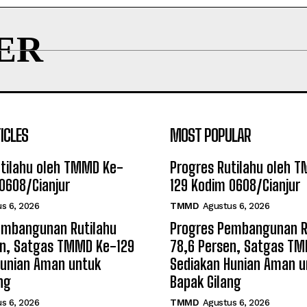
ER
ICLES
MOST POPULAR
utilahu oleh TMMD Ke-
Progres Rutilahu oleh 
0608/Cianjur
129 Kodim 0608/Cianjur
s 6, 2026
TMMD
Agustus 6, 2026
embangunan Rutilahu
Progres Pembangunan R
en, Satgas TMMD Ke-129
78,6 Persen, Satgas T
Hunian Aman untuk
Sediakan Hunian Aman u
ng
Bapak Gilang
s 6, 2026
TMMD
Agustus 6, 2026