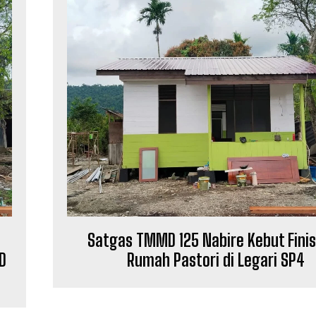
Satgas TMMD 125 Nabire Kebut Fini
D
Rumah Pastori di Legari SP4