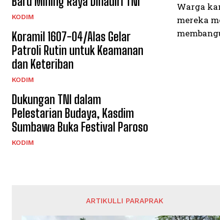
Baru Mihing Raya Dihadiri TNI
Warga ka
KODIM
mereka me
membangun
Koramil 1607-04/Alas Gelar
Patroli Rutin untuk Keamanan
dan Keteriban
KODIM
Dukungan TNI dalam
Pelestarian Budaya, Kasdim
Sumbawa Buka Festival Paroso
KODIM
ARTIKULLI PARAPRAK