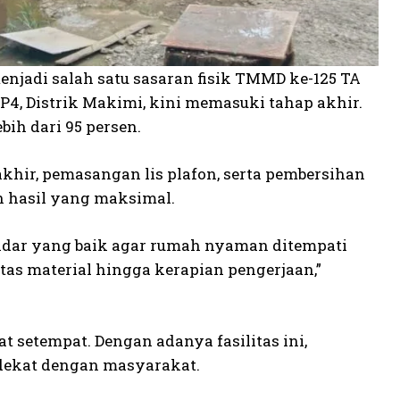
njadi salah satu sasaran fisik TMMD ke-125 TA
4, Distrik Makimi, kini memasuki tahap akhir.
ih dari 95 persen.
khir, pemasangan lis plafon, serta pembersihan
n hasil yang maksimal.
ndar yang baik agar rumah nyaman ditempati
tas material hingga kerapian pengerjaan,”
t setempat. Dengan adanya fasilitas ini,
h dekat dengan masyarakat.