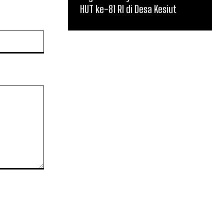
HUT ke-81 RI di Desa Kesiut
Website: