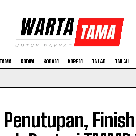
TAMA
KODIM
KODAM
KOREM
TNI AD
TNI AU
 Penutupan, Finish