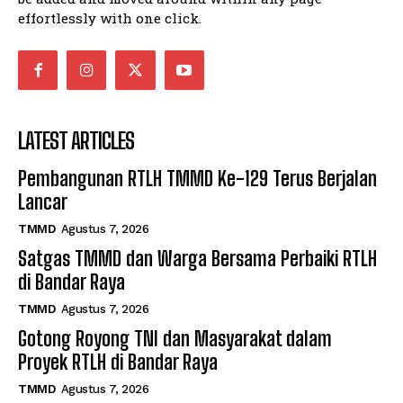
effortlessly with one click.
LATEST ARTICLES
Pembangunan RTLH TMMD Ke-129 Terus Berjalan
Lancar
TMMD
Agustus 7, 2026
Satgas TMMD dan Warga Bersama Perbaiki RTLH
di Bandar Raya
TMMD
Agustus 7, 2026
Gotong Royong TNI dan Masyarakat dalam
Proyek RTLH di Bandar Raya
TMMD
Agustus 7, 2026