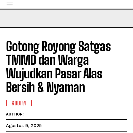
Gotong Royong Satgas
TMMD dan Warga
Wujudkan Pasar Alas
Bersih & Nyaman
KODIM
AUTHOR:
Agustus 9, 2025