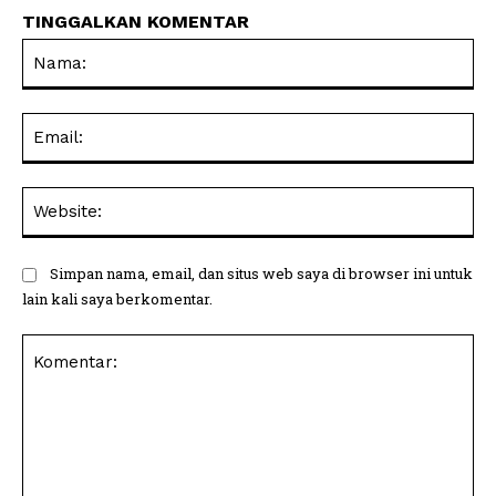
TINGGALKAN KOMENTAR
Na
Ema
Web
Simpan nama, email, dan situs web saya di browser ini untuk
lain kali saya berkomentar.