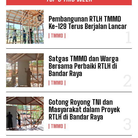
Pembangunan RTLH TMMD
Ke-129 Terus Berjalan Lancar
TMMD
Satgas TMMD dan Warga
Bersama Perbaiki RTLH di
Bandar Raya
TMMD
Gotong Royong TNI dan
Masyarakat dalam Proyek
RTLH di Bandar Raya
TMMD