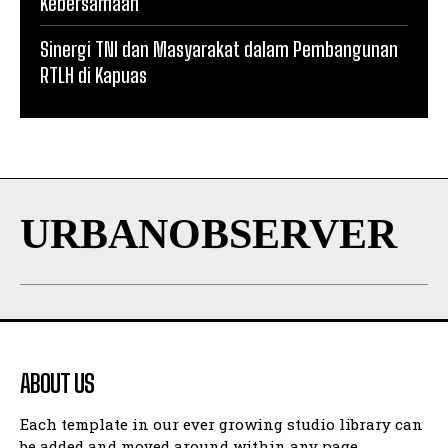
Kebersamaan
Sinergi TNI dan Masyarakat dalam Pembangunan
RTLH di Kapuas
URBANOBSERVER
ABOUT US
Each template in our ever growing studio library can
be added and moved around within any page