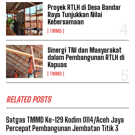
Proyek RTLH di Desa Bandar
Raya Tunjukkan Nilai
Kebersamaan
TMMD
Sinergi TNI dan Masyarakat
dalam Pembangunan RTLH di
Kapuas
TMMD
RELATED POSTS
Satgas TMMD Ke-129 Kodim 0114/Aceh Jaya
Percepat Pembangunan Jembatan Titik 3