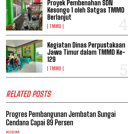
Proyek Pembenahan SDN
Kesongo 1 oleh Satgas TMMD
Berlanjut
TMMD
Kegiatan Dinas Perpustakaan
Jawa Timur dalam TMMD Ke-
129
TMMD
RELATED POSTS
Progres Pembangunan Jembatan Sungai
Cendana Capai 89 Persen
KODIM