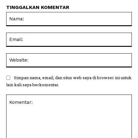
TINGGALKAN KOMENTAR
Na
Ema
Web
Simpan nama, email, dan situs web saya di browser ini untuk
lain kali saya berkomentar.