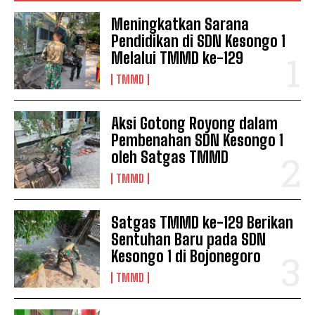
Meningkatkan Sarana
Pendidikan di SDN Kesongo 1
Melalui TMMD ke-129
TMMD
Aksi Gotong Royong dalam
Pembenahan SDN Kesongo 1
oleh Satgas TMMD
TMMD
Satgas TMMD ke-129 Berikan
Sentuhan Baru pada SDN
Kesongo 1 di Bojonegoro
TMMD