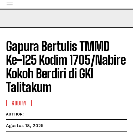
Gapura Bertulis TMMD
Ke-125 Kodim 1705/Nabire
Kokoh Berdiri di GKI
Talitakum
KODIM
AUTHOR:
Agustus 18, 2025