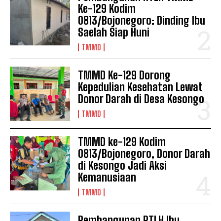
Ke-129 Kodim
0813/Bojonegoro: Dinding Ibu
Saelah Siap Huni
TMMD
TMMD Ke-129 Dorong
Kepedulian Kesehatan Lewat
Donor Darah di Desa Kesongo
TMMD
TMMD ke-129 Kodim
0813/Bojonegoro, Donor Darah
di Kesongo Jadi Aksi
Kemanusiaan
TMMD
Pembangunan RTLH Ibu