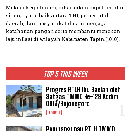
Melalui kegiatan ini, diharapkan dapat terjalin
sinergi yang baik antara TNI, pemerintah
daerah, dan masyarakat dalam menjaga
ketahanan pangan serta membantu menekan
laju inflasi di wilayah Kabupaten Tapin.(1010).
TOP 5 THIS WEEK
Progres RTLH Ibu Saelah oleh
Satgas TMMD Ke-129 Kodim
0813/Bojonegoro
TMMD
Pembangunan RTLH TMMD