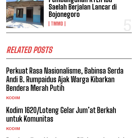
Saelah Berjalan Lancar di
Bojonegoro
TMMD
RELATED POSTS
Perkuat Rasa Nasionalisme, Babinsa Serda
Andi B. Rumpaidus Ajak Warga Kibarkan
Bendera Merah Putih
KODIM
Kodim 1620/Loteng Gelar Jum’at Berkah
untuk Komunitas
KODIM