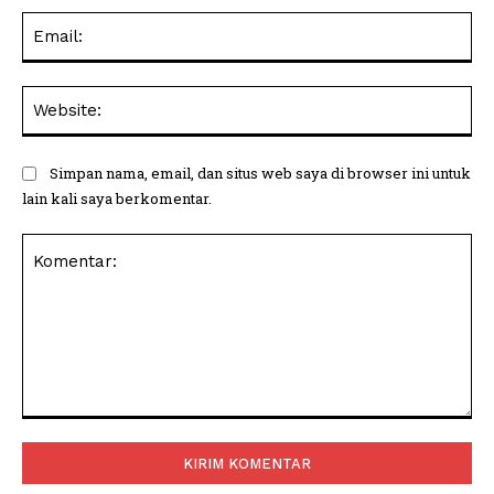
Ema
Web
Simpan nama, email, dan situs web saya di browser ini untuk
lain kali saya berkomentar.
Komentar: