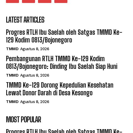
LATEST ARTICLES
Progres RTLH Ibu Saelah oleh Satgas TMMD Ke-
129 Kodim 0813/Bojonegoro
TMMD
Agustus 8, 2026
Pembangunan RTLH TMMD Ke-129 Kodim
0813/Bojonegoro: Dinding Ibu Saelah Siap Huni
TMMD
Agustus 8, 2026
TMMD Ke-129 Dorong Kepedulian Kesehatan
Lewat Donor Darah di Desa Kesongo
TMMD
Agustus 8, 2026
MOST POPULAR
Progres RTLH Ibu Saelah oleh Satgas TMMD Ke-