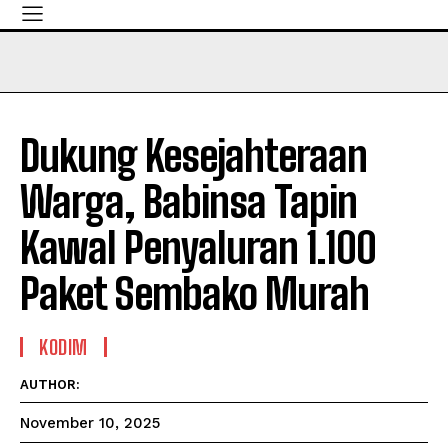
Dukung Kesejahteraan
Warga, Babinsa Tapin
Kawal Penyaluran 1.100
Paket Sembako Murah
KODIM
AUTHOR:
November 10, 2025