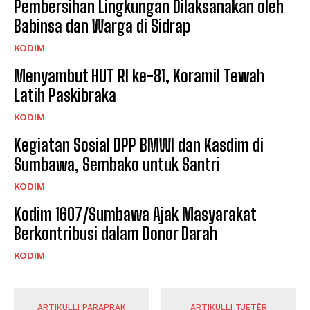
Pembersihan Lingkungan Dilaksanakan oleh
Babinsa dan Warga di Sidrap
KODIM
Menyambut HUT RI ke-81, Koramil Tewah
Latih Paskibraka
KODIM
Kegiatan Sosial DPP BMWI dan Kasdim di
Sumbawa, Sembako untuk Santri
KODIM
Kodim 1607/Sumbawa Ajak Masyarakat
Berkontribusi dalam Donor Darah
KODIM
ARTIKULLI PARAPRAK
ARTIKULLI TJETËR