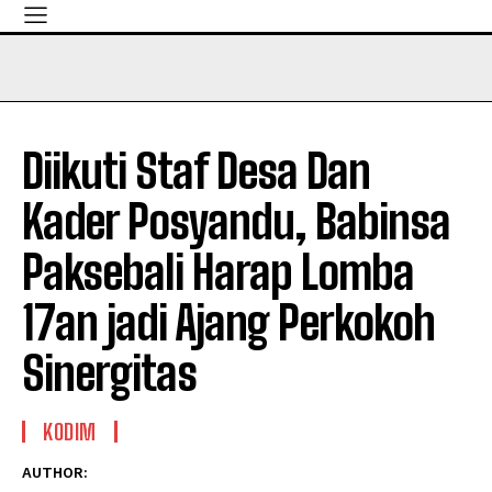
Diikuti Staf Desa Dan
Kader Posyandu, Babinsa
Paksebali Harap Lomba
17an jadi Ajang Perkokoh
Sinergitas
KODIM
AUTHOR: