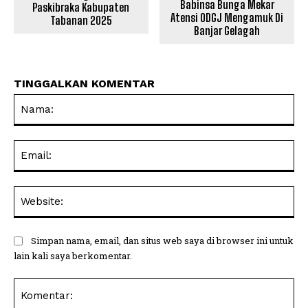
Babinsa Bunga Mekar
Paskibraka Kabupaten
Atensi ODGJ Mengamuk Di
Tabanan 2025
Banjar Gelagah
TINGGALKAN KOMENTAR
Na
Ema
Web
Simpan nama, email, dan situs web saya di browser ini untuk
lain kali saya berkomentar.