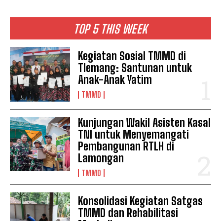
TOP 5 THIS WEEK
Kegiatan Sosial TMMD di
Tlemang: Santunan untuk
Anak-Anak Yatim
TMMD
Kunjungan Wakil Asisten Kasal
TNI untuk Menyemangati
Pembangunan RTLH di
Lamongan
TMMD
Konsolidasi Kegiatan Satgas
TMMD dan Rehabilitasi