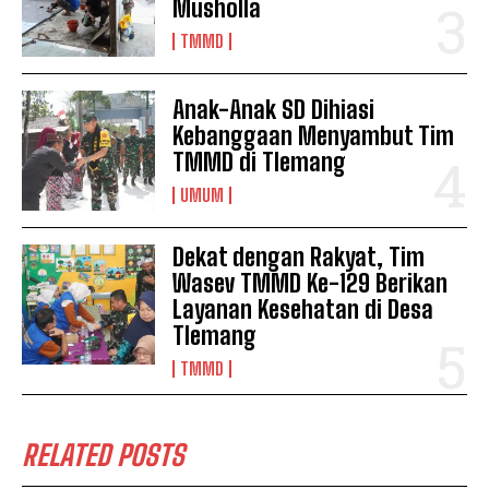
Musholla
TMMD
Anak-Anak SD Dihiasi
Kebanggaan Menyambut Tim
TMMD di Tlemang
UMUM
Dekat dengan Rakyat, Tim
Wasev TMMD Ke-129 Berikan
Layanan Kesehatan di Desa
Tlemang
TMMD
RELATED POSTS