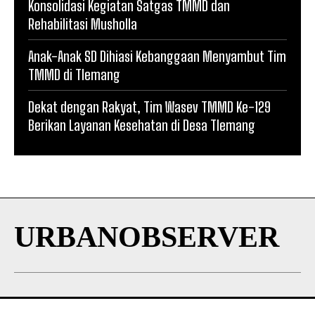
Konsolidasi Kegiatan Satgas TMMD dan
Rehabilitasi Musholla
Anak-Anak SD Dihiasi Kebanggaan Menyambut Tim
TMMD di Tlemang
Dekat dengan Rakyat, Tim Wasev TMMD Ke-129
Berikan Layanan Kesehatan di Desa Tlemang
URBANOBSERVER