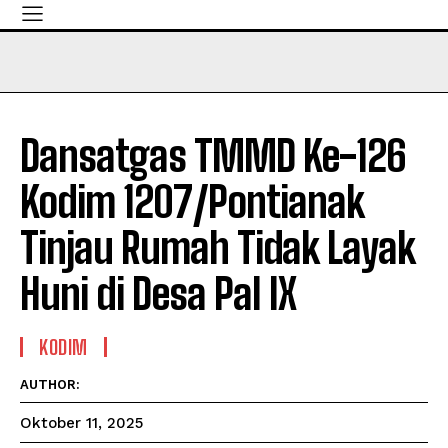
Dansatgas TMMD Ke-126
Kodim 1207/Pontianak
Tinjau Rumah Tidak Layak
Huni di Desa Pal IX
KODIM
AUTHOR:
Oktober 11, 2025