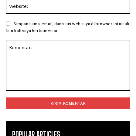
Web
Simpan nama, email, dan situs web saya di browser ini untuk
lain kali saya berkomentar.
Komentar:
POPULAR ARTICLES