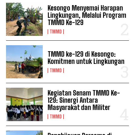
Kesongo Menyemai Harapan
Lingkungan, Melalui Program
TMMD Ke-129
TMMD
TMMD ke-129 di Kesongo:
Komitmen untuk Lingkungan
TMMD
Kegiatan Senam TMMD Ke-
129: Sinergi Antara
Masyarakat dan Militer
TMMD