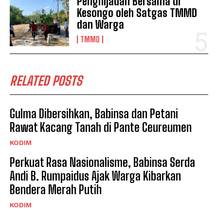
Penghijauan Bersama di
Kesongo oleh Satgas TMMD
dan Warga
TMMD
RELATED POSTS
Gulma Dibersihkan, Babinsa dan Petani
Rawat Kacang Tanah di Pante Ceureumen
KODIM
Perkuat Rasa Nasionalisme, Babinsa Serda
Andi B. Rumpaidus Ajak Warga Kibarkan
Bendera Merah Putih
KODIM