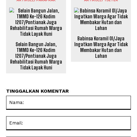
Babinsa Koramil 01/Jaya
Selain Bangun Jalan,
Ingatkan Warga Agar Tidak
TMMD Ke-126 Kodim
Membakar Hutan dan
1207/Pontianak Juga
Lahan
Rehabilitasi Rumah Warga
Tidak Layak Huni
TINGGALKAN KOMENTAR
Na
Ema