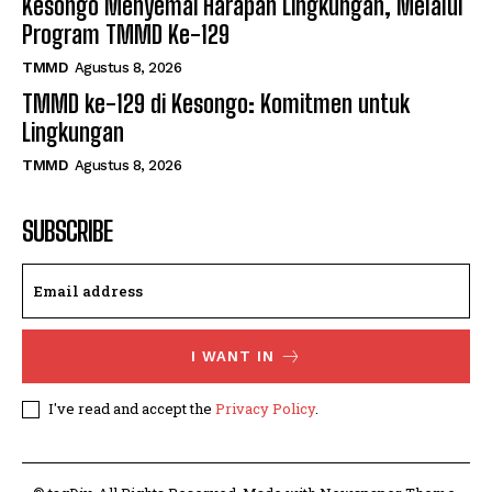
Kesongo Menyemai Harapan Lingkungan, Melalui
Program TMMD Ke-129
TMMD
Agustus 8, 2026
TMMD ke-129 di Kesongo: Komitmen untuk
Lingkungan
TMMD
Agustus 8, 2026
SUBSCRIBE
I WANT IN
I've read and accept the
Privacy Policy
.