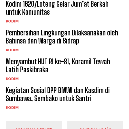
Kodim 1620/Loteng Gelar Jum’at Berkah
untuk Komunitas
KODIM
Pembersihan Lingkungan Dilaksanakan oleh
Babinsa dan Warga di Sidrap
KODIM
Menyambut HUT RI ke-81, Koramil Tewah
Latih Paskibraka
KODIM
Kegiatan Sosial DPP BMWI dan Kasdim di
Sumbawa, Sembako untuk Santri
KODIM
ARTIKULLI PARAPRAK
ARTIKULLI TJETËR