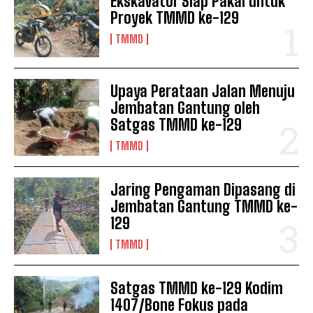
Ekskavator Siap Pakai untuk
Proyek TMMD ke-129
TMMD
Upaya Perataan Jalan Menuju
Jembatan Gantung oleh
Satgas TMMD ke-129
TMMD
Jaring Pengaman Dipasang di
Jembatan Gantung TMMD ke-
129
TMMD
Satgas TMMD ke-129 Kodim
1407/Bone Fokus pada