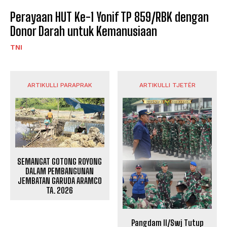
Perayaan HUT Ke-1 Yonif TP 859/RBK dengan
Donor Darah untuk Kemanusiaan
TNI
ARTIKULLI PARAPRAK
ARTIKULLI TJETËR
SEMANGAT GOTONG ROYONG
DALAM PEMBANGUNAN
JEMBATAN GARUDA ARAMCO
TA. 2026
Pangdam II/Swj Tutup