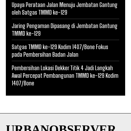
Upaya Perataan Jalan Menuju Jembatan Gantung
oleh Satgas TMMD ke-129
Jaring Pengaman Dipasang di Jembatan Gantung
TMMD ke-129
Satgas TMMD ke-129 Kodim 1407/Bone Fokus
pada Pembersihan Badan Jalan
Pembersihan Lokasi Dekker Titik 4 Jadi Langkah
Awal Percepat Pembangunan TMMD ke-129 Kodim
1407/Bone
URBANOBSERVER