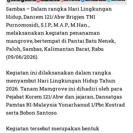
Sambas – Dalam rangka Hari Lingkungan
Hidup, Danrem 121/Abw Brigjen TNI
Purnomosidi, S.I.P., M.A.P., M.Han.,
melaksanakan kegiatan penanaman
mangrove, bertempat di Pantai Batu Nenek,
Paloh, Sambas, Kalimantan Barat, Rabu
(09/06/2026).
Kegiatan ini dilaksanakan dalam rangka
menyambut Hari Lingkungan Hidup Tahun
2026. Tanam Mamgrove ini dihadiri oleh para
Pejabat Korem 121/Abw dan jajaran, Dansatgas
Pamtas RI-Malaysia Yonarhanud 1/Pbc Kostrad
serta Bobon Santoso.
Kegiatan tersebut merupakan bentuk