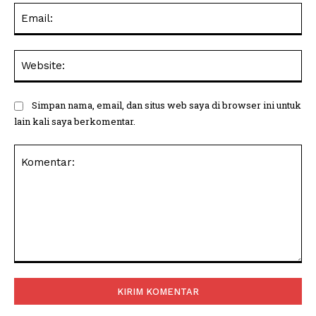
Ema
Web
Simpan nama, email, dan situs web saya di browser ini untuk
lain kali saya berkomentar.
Komentar: