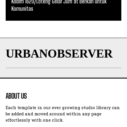
Kodim 1620/Loteng Gelar Jum’at Berkah untuk
Komunitas
URBANOBSERVER
ABOUT US
Each template in our ever growing studio library can
be added and moved around within any page
effortlessly with one click.