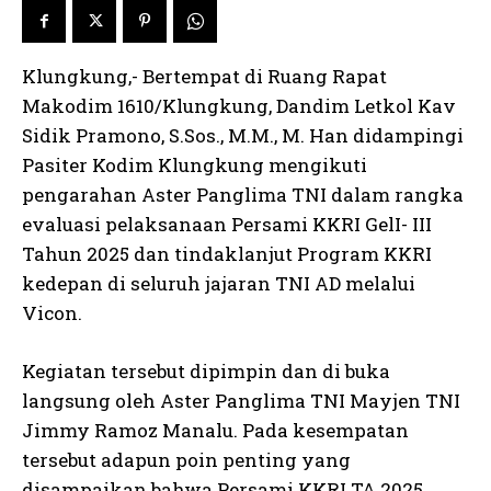
Klungkung,- Bertempat di Ruang Rapat
Makodim 1610/Klungkung, Dandim Letkol Kav
Sidik Pramono, S.Sos., M.M., M. Han didampingi
Pasiter Kodim Klungkung mengikuti
pengarahan Aster Panglima TNI dalam rangka
evaluasi pelaksanaan Persami KKRI GelI- III
Tahun 2025 dan tindaklanjut Program KKRI
kedepan di seluruh jajaran TNI AD melalui
Vicon.
Kegiatan tersebut dipimpin dan di buka
langsung oleh Aster Panglima TNI Mayjen TNI
Jimmy Ramoz Manalu. Pada kesempatan
tersebut adapun poin penting yang
disampaikan bahwa Persami KKRI TA 2025