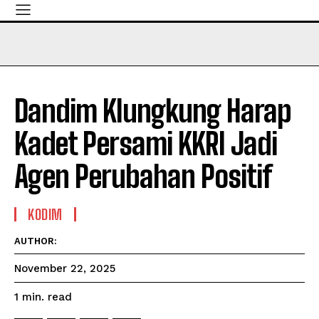
Dandim Klungkung Harap
Kadet Persami KKRI Jadi
Agen Perubahan Positif
KODIM
AUTHOR:
November 22, 2025
read
1
min.