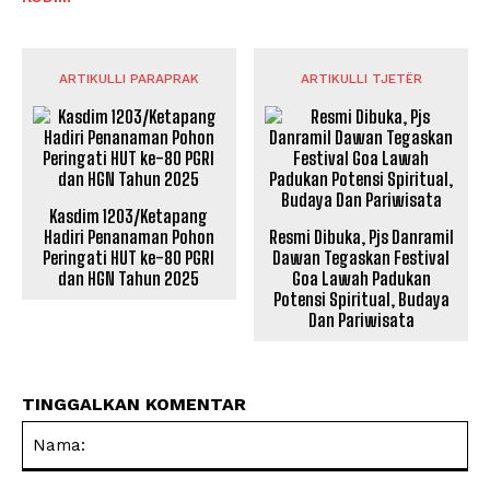
ARTIKULLI PARAPRAK
ARTIKULLI TJETËR
Kasdim 1203/Ketapang
Hadiri Penanaman Pohon
Resmi Dibuka, Pjs Danramil
Peringati HUT ke-80 PGRI
Dawan Tegaskan Festival
dan HGN Tahun 2025
Goa Lawah Padukan
Potensi Spiritual, Budaya
Dan Pariwisata
TINGGALKAN KOMENTAR
Na