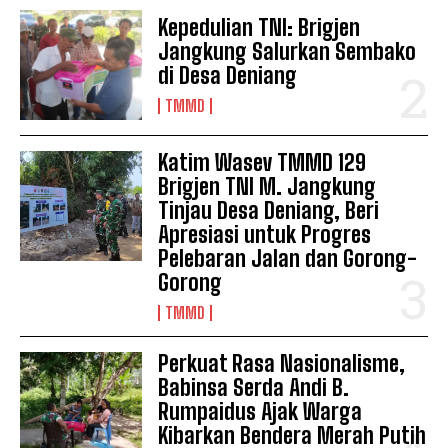
Kepedulian TNI: Brigjen
Jangkung Salurkan Sembako
di Desa Deniang
TMMD
Katim Wasev TMMD 129
Brigjen TNI M. Jangkung
Tinjau Desa Deniang, Beri
Apresiasi untuk Progres
Pelebaran Jalan dan Gorong-
Gorong
TMMD
Perkuat Rasa Nasionalisme,
Babinsa Serda Andi B.
Rumpaidus Ajak Warga
Kibarkan Bendera Merah Putih