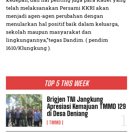
telah melaksanakan Persami KKRI akan
menjadi agen-agen perubahan dengan
menularkan hal positif baik dalam keluarga,
sekolah maupun masyarakat dan
lingkungannya,”tegas Dandim. ( pendim
1610/Klungkung ).
TOP 5 THIS WEEK
Brigjen TNI Jangkung
Apresiasi Kemajuan TMMD 129
di Desa Deniang
TMMD