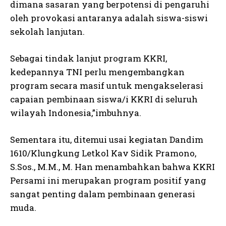
dimana sasaran yang berpotensi di pengaruhi
oleh provokasi antaranya adalah siswa-siswi
sekolah lanjutan.
Sebagai tindak lanjut program KKRI,
kedepannya TNI perlu mengembangkan
program secara masif untuk mengakselerasi
capaian pembinaan siswa/i KKRI di seluruh
wilayah Indonesia,”imbuhnya.
Sementara itu, ditemui usai kegiatan Dandim
1610/Klungkung Letkol Kav Sidik Pramono,
S.Sos., M.M., M. Han menambahkan bahwa KKRI
Persami ini merupakan program positif yang
sangat penting dalam pembinaan generasi
muda.