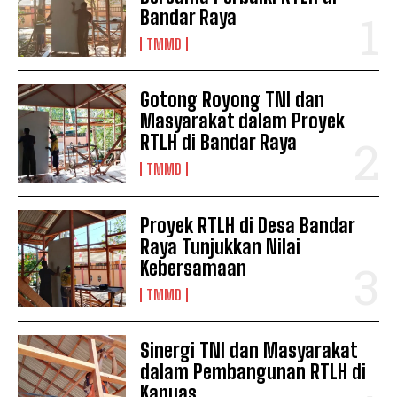
Bandar Raya
TMMD
Gotong Royong TNI dan
Masyarakat dalam Proyek
RTLH di Bandar Raya
TMMD
Proyek RTLH di Desa Bandar
Raya Tunjukkan Nilai
Kebersamaan
TMMD
Sinergi TNI dan Masyarakat
dalam Pembangunan RTLH di
Kapuas