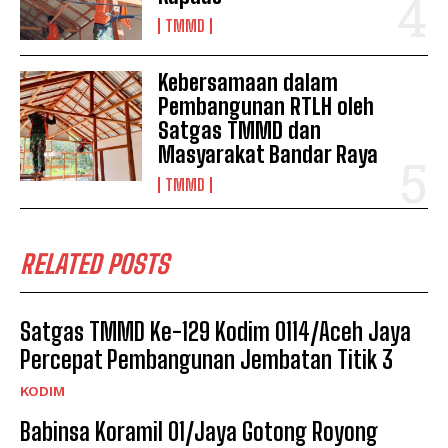
TMMD
Kebersamaan dalam
Pembangunan RTLH oleh
Satgas TMMD dan
Masyarakat Bandar Raya
TMMD
RELATED POSTS
Satgas TMMD Ke-129 Kodim 0114/Aceh Jaya
Percepat Pembangunan Jembatan Titik 3
KODIM
Babinsa Koramil 01/Jaya Gotong Royong