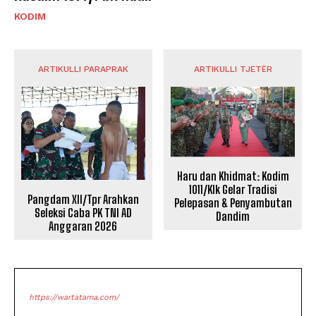
KODIM
ARTIKULLI PARAPRAK
ARTIKULLI TJETËR
Haru dan Khidmat: Kodim
1011/Klk Gelar Tradisi
Pangdam XII/Tpr Arahkan
Pelepasan & Penyambutan
Seleksi Caba PK TNI AD
Dandim
Anggaran 2026
https://wartatama.com/