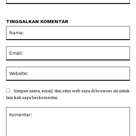
TINGGALKAN KOMENTAR
Na
Ema
Web
Simpan nama, email, dan situs web saya di browser ini untuk
lain kali saya berkomentar.