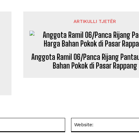
ARTIKULLI TJETËR
Anggota Ramil 06/Panca Rijang Panta
Bahan Pokok di Pasar Rappang
Email: