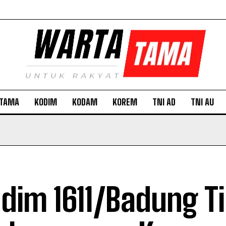
TAMA
KODIM
KODAM
KOREM
TNI AD
TNI AU
dim 1611/Badung Ti