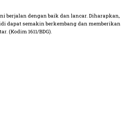
i berjalan dengan baik dan lancar. Diharapkan,
pidi dapat semakin berkembang dan memberikan
ar. (Kodim 1611/BDG).