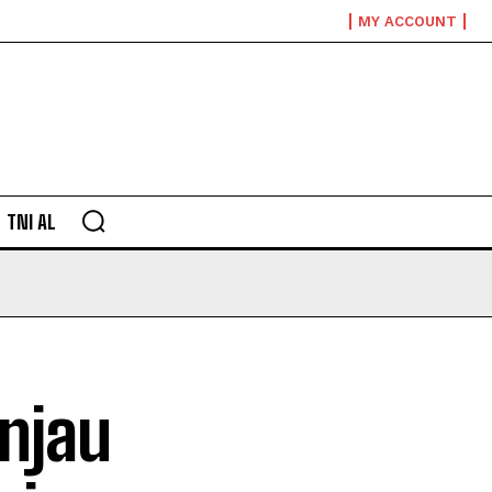
MY ACCOUNT
TNI AL
njau