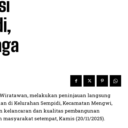
si
i,
aga
as Wiratawan, melakukan peninjauan langsung
an di Kelurahan Sempidi, Kecamatan Mengwi,
an kelancaran dan kualitas pembangunan
masyarakat setempat, Kamis (20/11/2025).