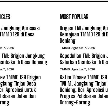
ICLES
MOST POPULAR
I Jangkung Apresiasi
Brigjen TNI Jangkung Ap
TMMD 129 di Desa
Kemajuan TMMD 129 di 
Deniang
s 7, 2026
TMMD
Agustus 7, 2026
 TNI: Brigjen Jangkung
Kepedulian TNI: Brigjen
Sembako di Desa Deniang
Salurkan Sembako di De
s 7, 2026
TMMD
Agustus 7, 2026
ev TMMD 129 Brigjen
Katim Wasev TMMD 129 
gkung Tinjau Desa
TNI M. Jangkung Tinjau
eri Apresiasi untuk
Deniang, Beri Apresiasi 
lebaran Jalan dan
Progres Pelebaran Jala
rong
Gorong-Gorong