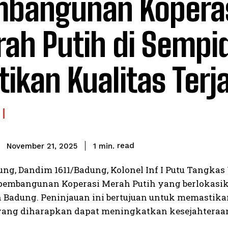
bangunan Kopera
ah Putih di Sempid
tikan Kualitas Terj
read
1
min.
November 21, 2025
dung, Dandim 1611/Badung, Kolonel Inf I Putu Tangk
pembangunan Koperasi Merah Putih yang berlokasik
 Badung. Peninjauan ini bertujuan untuk memastik
yang diharapkan dapat meningkatkan kesejahteraan 