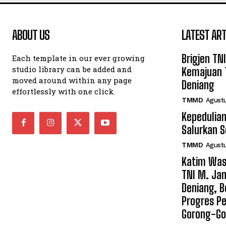
ABOUT US
LATEST ART
Brigjen TN
Each template in our ever growing
studio library can be added and
Kemajuan 
moved around within any page
Deniang
effortlessly with one click.
TMMD
Agustu
Kepedulian
Salurkan 
TMMD
Agustu
Katim Was
TNI M. Jan
Deniang, B
Progres Pe
Gorong-Go