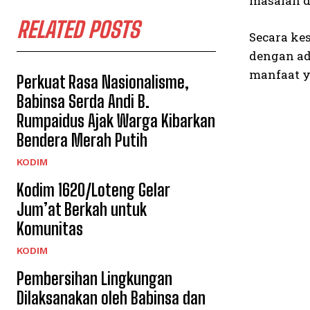
masalah d
RELATED POSTS
Secara ke
dengan ad
manfaat y
Perkuat Rasa Nasionalisme,
Babinsa Serda Andi B.
Rumpaidus Ajak Warga Kibarkan
Bendera Merah Putih
KODIM
Kodim 1620/Loteng Gelar
Jum’at Berkah untuk
Komunitas
KODIM
Pembersihan Lingkungan
Dilaksanakan oleh Babinsa dan