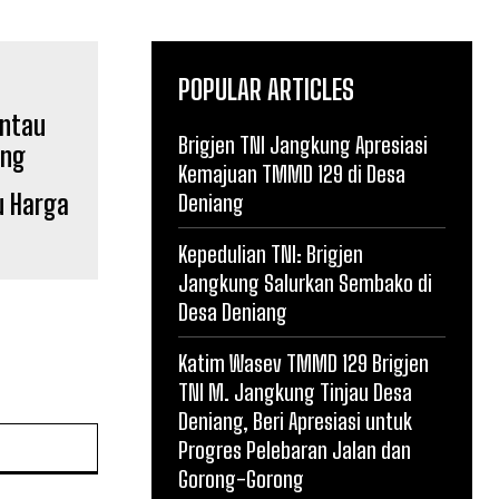
POPULAR ARTICLES
Brigjen TNI Jangkung Apresiasi
Kemajuan TMMD 129 di Desa
u Harga
Deniang
Kepedulian TNI: Brigjen
Jangkung Salurkan Sembako di
Desa Deniang
Katim Wasev TMMD 129 Brigjen
TNI M. Jangkung Tinjau Desa
Deniang, Beri Apresiasi untuk
Website:
Progres Pelebaran Jalan dan
Gorong-Gorong