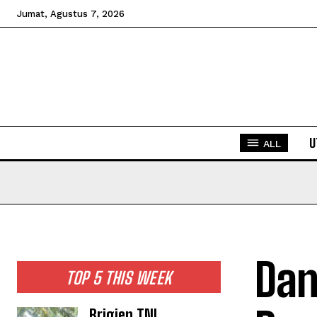
Jumat, Agustus 7, 2026
U
ALL
Dan
TOP 5 THIS WEEK
Brigjen TNI