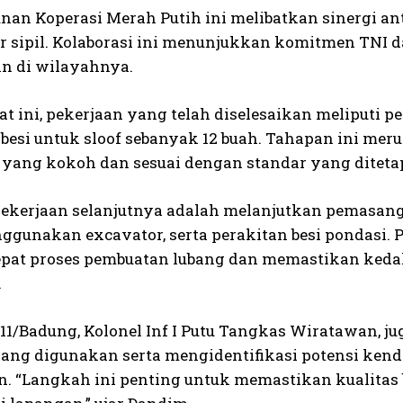
an Koperasi Merah Putih ini melibatkan sinergi an
r sipil. Kolaborasi ini menunjukkan komitmen T
n di wilayahnya.
at ini, pekerjaan yang telah diselesaikan meliputi
 besi untuk sloof sebanyak 12 buah. Tahapan ini mer
yang kokoh dan sesuai dengan standar yang diteta
ekerjaan selanjutnya adalah melanjutkan pemasan
gunakan excavator, serta perakitan besi pondasi.
at proses pembuatan lubang dan memastikan kedal
.
11/Badung, Kolonel Inf I Putu Tangkas Wiratawan, 
yang digunakan serta mengidentifikasi potensi ken
n. “Langkah ini penting untuk memastikan kualitas 