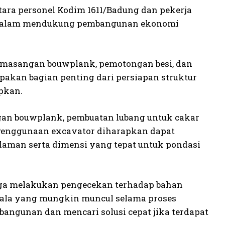
tara personel Kodim 1611/Badung dan pekerja
NI dalam mendukung pembangunan ekonomi
 pemasangan bouwplank, pemotongan besi, dan
upakan bagian penting dari persiapan struktur
pkan.
gan bouwplank, pembuatan lubang untuk cakar
 Penggunaan excavator diharapkan dapat
aman serta dimensi yang tepat untuk pondasi
juga melakukan pengecekan terhadap bahan
dala yang mungkin muncul selama proses
bangunan dan mencari solusi cepat jika terdapat