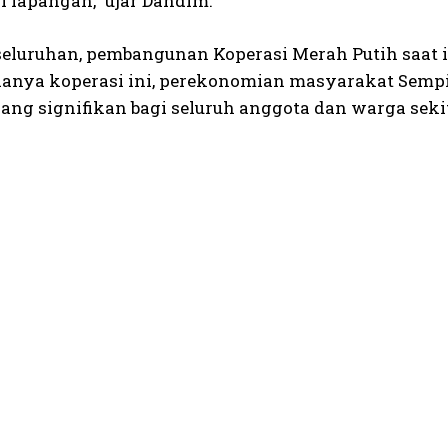
i lapangan,” ujar Dandim.
seluruhan, pembangunan Koperasi Merah Putih saat in
anya koperasi ini, perekonomian masyarakat Sem
ang signifikan bagi seluruh anggota dan warga sekit