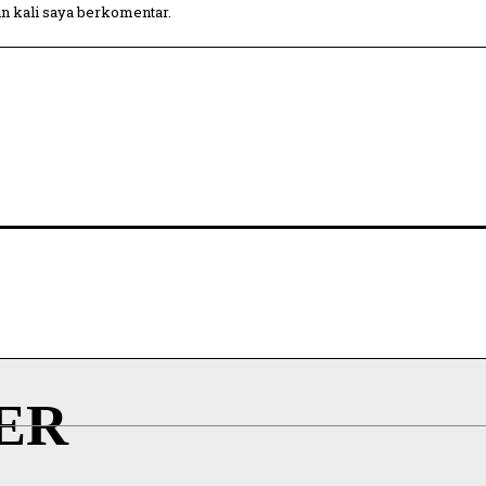
in kali saya berkomentar.
ER