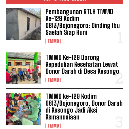
Pembangunan RTLH TMMD
Ke-129 Kodim
0813/Bojonegoro: Dinding Ibu
Saelah Siap Huni
TMMD
TMMD Ke-129 Dorong
Kepedulian Kesehatan Lewat
Donor Darah di Desa Kesongo
TMMD
TMMD ke-129 Kodim
0813/Bojonegoro, Donor Darah
di Kesongo Jadi Aksi
Kemanusiaan
TMMD