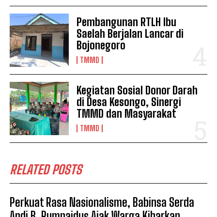
Pembangunan RTLH Ibu
Saelah Berjalan Lancar di
Bojonegoro
TMMD
Kegiatan Sosial Donor Darah
di Desa Kesongo, Sinergi
TMMD dan Masyarakat
TMMD
RELATED POSTS
Perkuat Rasa Nasionalisme, Babinsa Serda
Andi B. Rumpaidus Ajak Warga Kibarkan