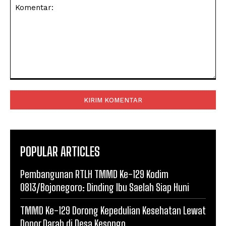
Komentar:
POPULAR ARTICLES
Pembangunan RTLH TMMD Ke-129 Kodim
0813/Bojonegoro: Dinding Ibu Saelah Siap Huni
TMMD Ke-129 Dorong Kepedulian Kesehatan Lewat
Donor Darah di Desa Kesongo