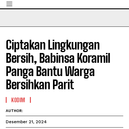
Ciptakan Lingkungan
Bersih, Babinsa Koramil
Panga Bantu Warga
Bersihkan Parit
KODIM
AUTHOR:
Desember 21, 2024