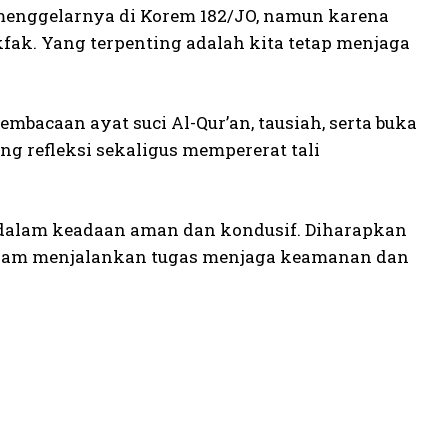
menggelarnya di Korem 182/JO, namun karena
kfak. Yang terpenting adalah kita tetap menjaga
pembacaan ayat suci Al-Qur’an, tausiah, serta buka
g refleksi sekaligus mempererat tali
T dalam keadaan aman dan kondusif. Diharapkan
d dalam menjalankan tugas menjaga keamanan dan