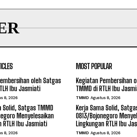
ER
ICLES
MOST POPULAR
Pembersihan oleh Satgas
Kegiatan Pembersihan o
LH Ibu Jasmiati
TMMD di RTLH Ibu Jasmi
s 8, 2026
TMMD
Agustus 8, 2026
a Solid, Satgas TMMD
Kerja Sama Solid, Satg
negoro Menyelesaikan
0813/Bojonegoro Menye
 RTLH Ibu Jasmiati
Lingkungan RTLH Ibu Jas
s 8, 2026
TMMD
Agustus 8, 2026