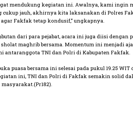
gat mendukung kegiatan ini. Awalnya, kami ingin 
g cukup jauh, akhirnya kita laksanakan di Polres Fa
 agar Fakfak tetap kondusif,” ungkapnya.
butan dari para pejabat, acara ini juga diisi dengan 
 sholat maghrib bersama. Momentum ini menjadi ajan
mi antaranggota TNI dan Polri di Kabupaten Fakfak.
buka puasa bersama ini selesai pada pukul 19.25 WI
egiatan ini, TNI dan Polri di Fakfak semakin soli
 masyarakat.(Pr182).