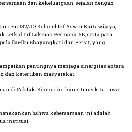
ebersamaan dan kekeluargaan, sejalan dengan
 Danrem 182/JO Kolonel Inf Aswin Kartawijaya,
k Letkol Inf Lukman Permana, SE, serta para
pula ibu-ibu Bhayangkari dan Persit, yang
mpaikan pentingnya menjaga sinergitas antara
n dan ketertiban masyarakat.
nan di Fakfak. Sinergi ini harus terus kita rawat
a menekankan bahwa kebersamaan ini adalah
a institusi.