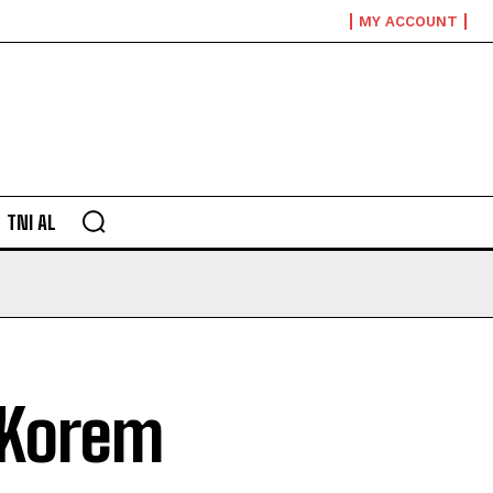
MY ACCOUNT
TNI AL
 Korem