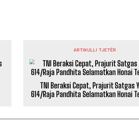
ARTIKULLI TJETËR
TNI Beraksi Cepat, Prajurit Satgas Y
614/Raja Pandhita Selamatkan Honai T