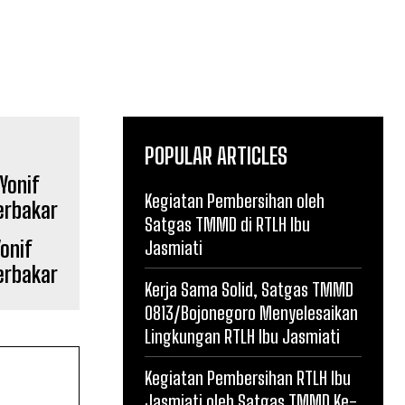
POPULAR ARTICLES
Kegiatan Pembersihan oleh
Satgas TMMD di RTLH Ibu
onif
Jasmiati
erbakar
Kerja Sama Solid, Satgas TMMD
0813/Bojonegoro Menyelesaikan
Lingkungan RTLH Ibu Jasmiati
Kegiatan Pembersihan RTLH Ibu
Jasmiati oleh Satgas TMMD Ke-