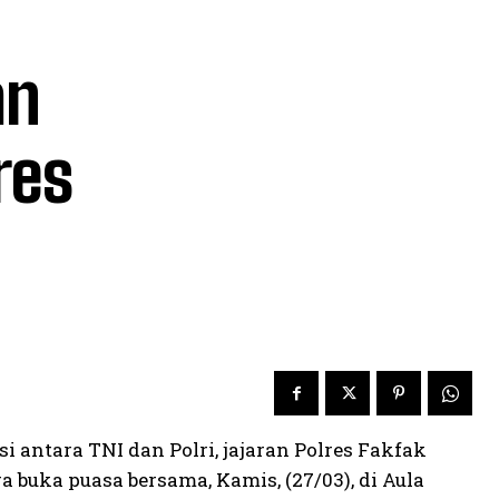
an
res
antara TNI dan Polri, jajaran Polres Fakfak
buka puasa bersama, Kamis, (27/03), di Aula