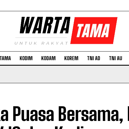
TAMA
KODIM
KODAM
KOREM
TNI AD
TNI AU
a Puasa Bersama,