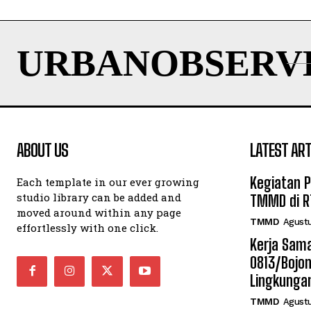
URBANOBSERV
ABOUT US
LATEST ART
Kegiatan 
Each template in our ever growing
studio library can be added and
TMMD di RT
moved around within any page
TMMD
Agustu
effortlessly with one click.
Kerja Sam
0813/Bojo
Lingkungan
TMMD
Agustu