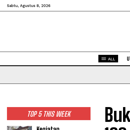
Sabtu, Agustus 8, 2026
U
ALL
Buk
TOP 5 THIS WEEK
Kegiatan