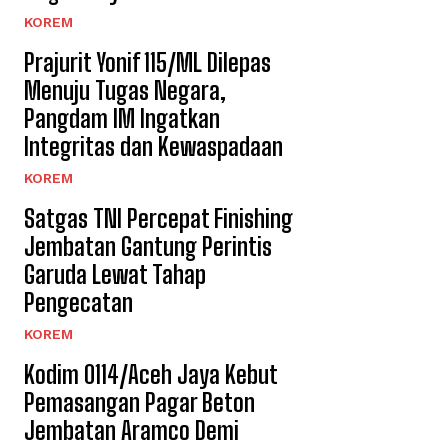
KOREM
Prajurit Yonif 115/ML Dilepas
Menuju Tugas Negara,
Pangdam IM Ingatkan
Integritas dan Kewaspadaan
KOREM
Satgas TNI Percepat Finishing
Jembatan Gantung Perintis
Garuda Lewat Tahap
Pengecatan
KOREM
Kodim 0114/Aceh Jaya Kebut
Pemasangan Pagar Beton
Jembatan Aramco Demi