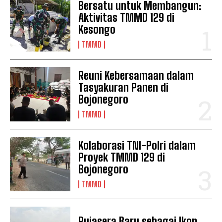
Bersatu untuk Membangun:
Aktivitas TMMD 129 di
Kesongo
TMMD
Reuni Kebersamaan dalam
Tasyakuran Panen di
Bojonegoro
TMMD
Kolaborasi TNI-Polri dalam
Proyek TMMD 129 di
Bojonegoro
TMMD
Pujasera Baru sebagai Ikon