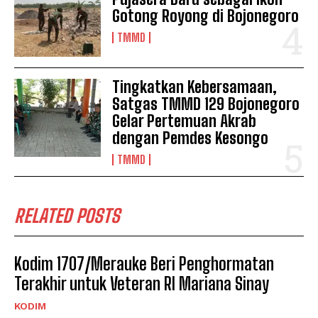
Gotong Royong di Bojonegoro
TMMD
Tingkatkan Kebersamaan,
Satgas TMMD 129 Bojonegoro
Gelar Pertemuan Akrab
dengan Pemdes Kesongo
TMMD
RELATED POSTS
Kodim 1707/Merauke Beri Penghormatan
Terakhir untuk Veteran RI Mariana Sinay
KODIM