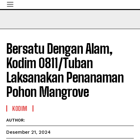
Bersatu Dengan Alam,
Kodim 0811/Tuban
Laksanakan Penanaman
Pohon Mangrove
KODIM
AUTHOR:
Desember 21, 2024