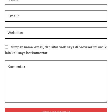
Ema
Web
Simpan nama, email, dan situs web saya di browser ini untuk
lain kali saya berkomentar.
Komentar: