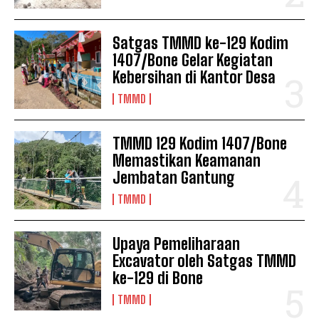
Satgas TMMD ke-129 Kodim
1407/Bone Gelar Kegiatan
Kebersihan di Kantor Desa
TMMD
TMMD 129 Kodim 1407/Bone
Memastikan Keamanan
Jembatan Gantung
TMMD
Upaya Pemeliharaan
Excavator oleh Satgas TMMD
ke-129 di Bone
TMMD