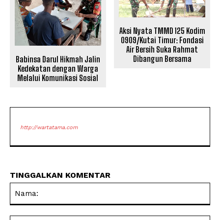
Aksi Nyata TMMD 125 Kodim
0909/Kutai Timur: Fondasi
Air Bersih Suka Rahmat
Dibangun Bersama
Babinsa Darul Hikmah Jalin
Kedekatan dengan Warga
Melalui Komunikasi Sosial
http://wartatama.com
TINGGALKAN KOMENTAR
Na