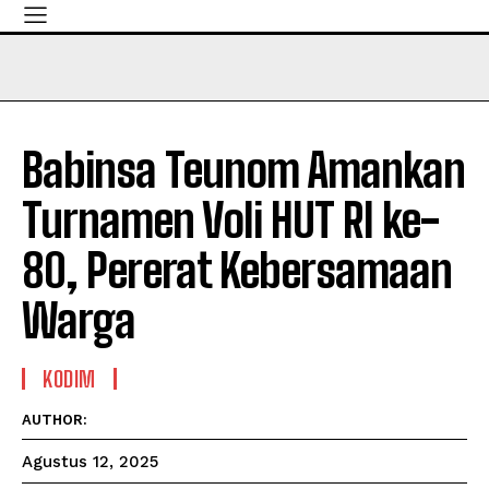
Babinsa Teunom Amankan
Turnamen Voli HUT RI ke-
80, Pererat Kebersamaan
Warga
KODIM
AUTHOR:
Agustus 12, 2025