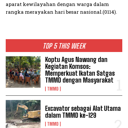
aparat kewilayahan dengan warga dalam
rangka merayakan hari besar nasional.(0114).
TOP 5 THIS WEEK
Koptu Agus Nawang dan
Kegiatan Komsos:
Memperkuat Ikatan Satgas
TMMD dengan Masyarakat
TMMD
Excavator sebagai Alat Utama
dalam TMMD ke-129
TMMD