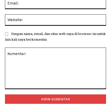
Ema
Web
Simpan nama, email, dan situs web saya di browser ini untuk
lain kali saya berkomentar.
Komentar: