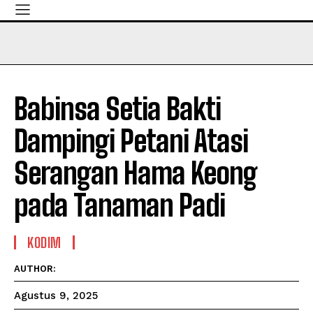
Babinsa Setia Bakti
Dampingi Petani Atasi
Serangan Hama Keong
pada Tanaman Padi
KODIM
AUTHOR:
Agustus 9, 2025