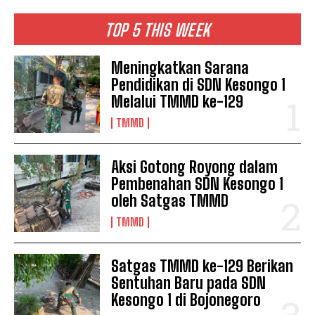
TOP 5 THIS WEEK
Meningkatkan Sarana
Pendidikan di SDN Kesongo 1
Melalui TMMD ke-129
TMMD
Aksi Gotong Royong dalam
Pembenahan SDN Kesongo 1
oleh Satgas TMMD
TMMD
Satgas TMMD ke-129 Berikan
Sentuhan Baru pada SDN
Kesongo 1 di Bojonegoro