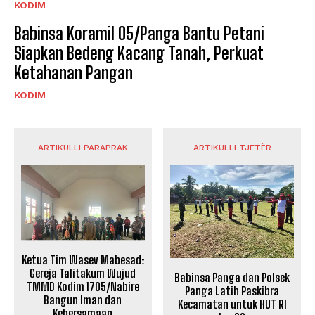
KODIM
Babinsa Koramil 05/Panga Bantu Petani
Siapkan Bedeng Kacang Tanah, Perkuat
Ketahanan Pangan
KODIM
ARTIKULLI PARAPRAK
ARTIKULLI TJETËR
Ketua Tim Wasev Mabesad:
Gereja Talitakum Wujud
Babinsa Panga dan Polsek
TMMD Kodim 1705/Nabire
Panga Latih Paskibra
Bangun Iman dan
Kecamatan untuk HUT RI
Kebersamaan