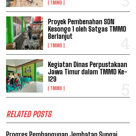
TMMD
Proyek Pembenahan SDN
Kesongo 1 oleh Satgas TMMD
Berlanjut
TMMD
Kegiatan Dinas Perpustakaan
Jawa Timur dalam TMMD Ke-
129
TMMD
RELATED POSTS
Progres Pembangunan Jembatan Sungai