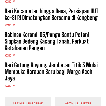
KODIM
Dari Kecamatan hingga Desa, Persiapan HUT
ke-81 RI Dimatangkan Bersama di Kongbeng
KODIM
Babinsa Koramil 05/Panga Bantu Petani
Siapkan Bedeng Kacang Tanah, Perkuat
Ketahanan Pangan
KODIM
Dari Gotong Royong, Jembatan Titik 3 Mulai
Membuka Harapan Baru bagi Warga Aceh
Jaya
KODIM
ARTIKULLI PARAPRAK
ARTIKULLI TJETËR