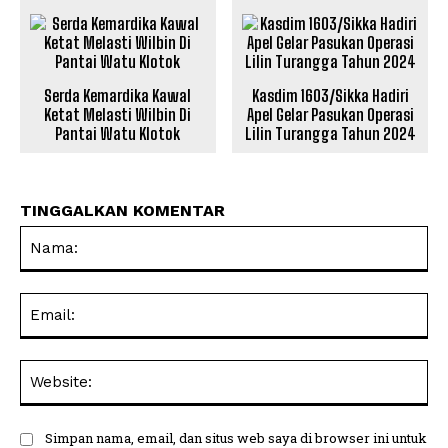
Serda Kemardika Kawal
Kasdim 1603/Sikka Hadiri
Ketat Melasti Wilbin Di
Apel Gelar Pasukan Operasi
Pantai Watu Klotok
Lilin Turangga Tahun 2024
TINGGALKAN KOMENTAR
Na
Ema
Web
Simpan nama, email, dan situs web saya di browser ini untuk