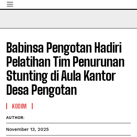
Babinsa Pengotan Hadiri
Pelatihan Tim Penurunan
Stunting di Aula Kantor
Desa Pengotan
KODIM
AUTHOR:
November 13, 2025