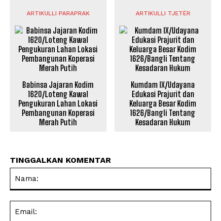
ARTIKULLI PARAPRAK
ARTIKULLI TJETËR
Babinsa Jajaran Kodim
Kumdam IX/Udayana
1620/Loteng Kawal
Edukasi Prajurit dan
Pengukuran Lahan Lokasi
Keluarga Besar Kodim
Pembangunan Koperasi
1626/Bangli Tentang
Merah Putih
Kesadaran Hukum
TINGGALKAN KOMENTAR
Na
Ema