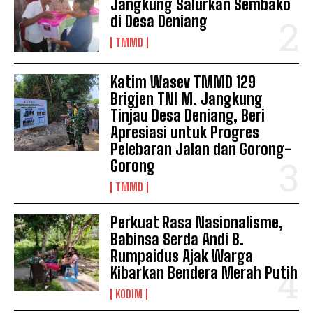
Jangkung Salurkan Sembako
di Desa Deniang
TMMD
Katim Wasev TMMD 129
Brigjen TNI M. Jangkung
Tinjau Desa Deniang, Beri
Apresiasi untuk Progres
Pelebaran Jalan dan Gorong-
Gorong
TMMD
Perkuat Rasa Nasionalisme,
Babinsa Serda Andi B.
Rumpaidus Ajak Warga
Kibarkan Bendera Merah Putih
KODIM