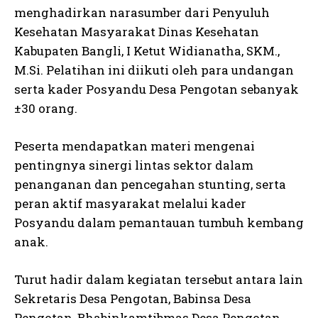
menghadirkan narasumber dari Penyuluh
Kesehatan Masyarakat Dinas Kesehatan
Kabupaten Bangli, I Ketut Widianatha, SKM.,
M.Si. Pelatihan ini diikuti oleh para undangan
serta kader Posyandu Desa Pengotan sebanyak
±30 orang.
Peserta mendapatkan materi mengenai
pentingnya sinergi lintas sektor dalam
penanganan dan pencegahan stunting, serta
peran aktif masyarakat melalui kader
Posyandu dalam pemantauan tumbuh kembang
anak.
Turut hadir dalam kegiatan tersebut antara lain
Sekretaris Desa Pengotan, Babinsa Desa
Pengotan, Bhabinkamtibmas Desa Pengotan,