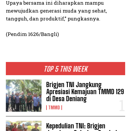
Upaya bersama ini diharapkan mampu
mewujudkan generasi muda yang sehat,
tangguh, dan produktif,” pungkasnya.
(Pendim 1626/Bangli)
TOP 5 THIS WEEK
Brigjen TNI Jangkung
Apresiasi Kemajuan TMMD 129
di Desa Deniang
TMMD
Kepedulian TNI: Brigjen