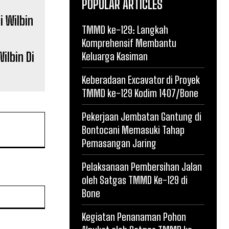
POPULAR ARTICLES
TMMD ke-129: Langkah
Komprehensif Membantu
ilbin Di
Keluarga Kasiman
Keberadaan Excavator di Proyek
TMMD ke-129 Kodim 1407/Bone
Pekerjaan Jembatan Gantung di
Bontocani Memasuki Tahap
Pemasangan Jaring
Pelaksanaan Pembersihan Jalan
oleh Satgas TMMD Ke-129 di
Website:
Bone
Kegiatan Penanaman Pohon