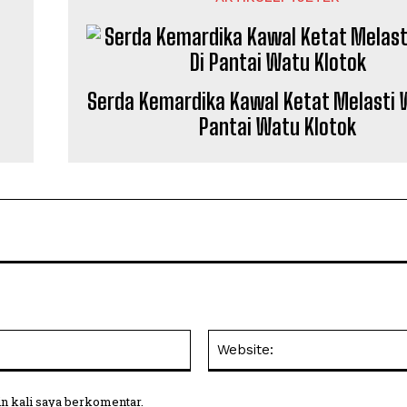
Serda Kemardika Kawal Ketat Melasti W
Pantai Watu Klotok
Email:
in kali saya berkomentar.