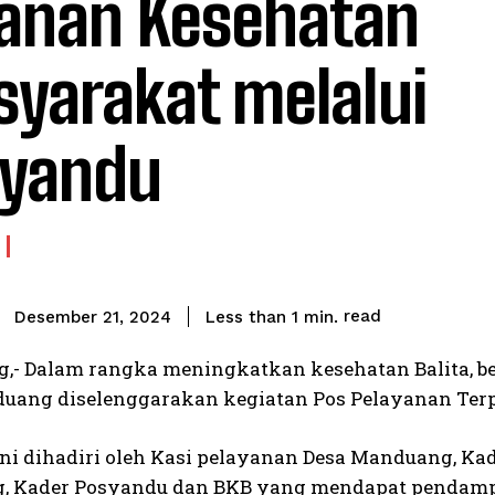
anan Kesehatan
yarakat melalui
yandu
read
Less than 1
min.
Desember 21, 2024
,- Dalam rangka meningkatkan kesehatan Balita, ber
uang diselenggarakan kegiatan Pos Pelayanan Terpadu
ini dihadiri oleh Kasi pelayanan Desa Manduang, Ka
 Kader Posyandu dan BKB yang mendapat pendampi