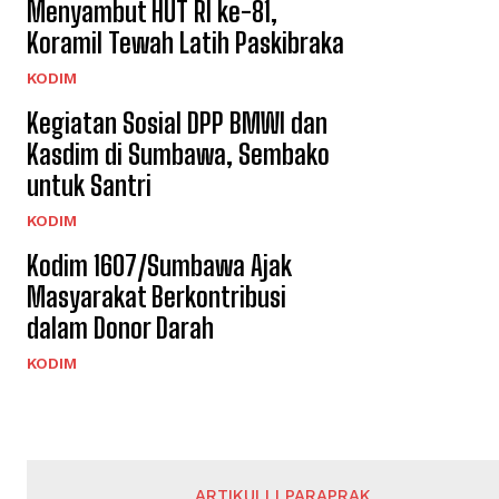
Menyambut HUT RI ke-81,
Koramil Tewah Latih Paskibraka
KODIM
Kegiatan Sosial DPP BMWI dan
Kasdim di Sumbawa, Sembako
untuk Santri
KODIM
Kodim 1607/Sumbawa Ajak
Masyarakat Berkontribusi
dalam Donor Darah
KODIM
ARTIKULLI PARAPRAK