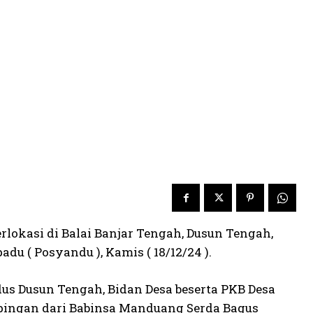
lokasi di Balai Banjar Tengah, Dusun Tengah,
 ( Posyandu ), Kamis ( 18/12/24 ).
dus Dusun Tengah, Bidan Desa beserta PKB Desa
ngan dari Babinsa Manduang Serda Bagus