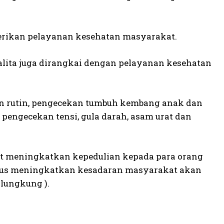
erikan pelayanan kesehatan masyarakat.
lita juga dirangkai dengan pelayanan kesehatan
an rutin, pengecekan tumbuh kembang anak dan
pengecekan tensi, gula darah, asam urat dan
at meningkatkan kepedulian kepada para orang
igus meningkatkan kesadaran masyarakat akan
lungkung ).