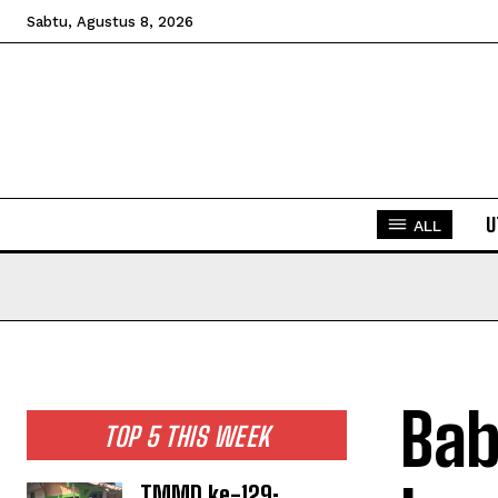
Sabtu, Agustus 8, 2026
U
ALL
Bab
TOP 5 THIS WEEK
TMMD ke-129: