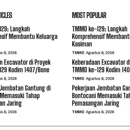
ICLES
MOST POPULAR
29: Langkah
TMMD ke-129: Langkah
sif Membantu Keluarga
Komprehensif Membant
Kasiman
s 8, 2026
TMMD
Agustus 8, 2026
 Excavator di Proyek
Keberadaan Excavator d
29 Kodim 1407/Bone
TMMD ke-129 Kodim 14
s 8, 2026
TMMD
Agustus 8, 2026
 Jembatan Gantung di
Pekerjaan Jembatan Gan
 Memasuki Tahap
Bontocani Memasuki Ta
n Jaring
Pemasangan Jaring
s 8, 2026
TMMD
Agustus 8, 2026