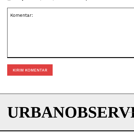
Komentar:
URBANOBSERV