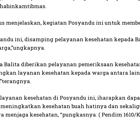
Bhabinkamtibmas.
us menjelaskan, kegiatan Posyandu ini untuk memb
andu ini, disamping pelayanan kesehatan kepada Ba
rga,”ungkapnya.
a Balita diberikan pelayanan pemeriksaan kesehat
ngkan layanan kesehatan kepada warga antara lain 
,”terangnya.
elayanan kesehatan di Posyandu ini, iharapkan dap
 meningkatkan kesehatan buah hatinya dan sekal
a menjaga kesehatan, “pungkasnya. ( Pendim 1610/K