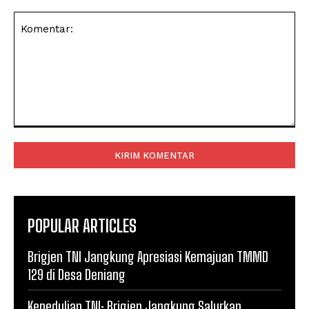
Komentar:
POPULAR ARTICLES
Brigjen TNI Jangkung Apresiasi Kemajuan TMMD
129 di Desa Deniang
Kepedulian TNI: Brigjen Jangkung Salurkan