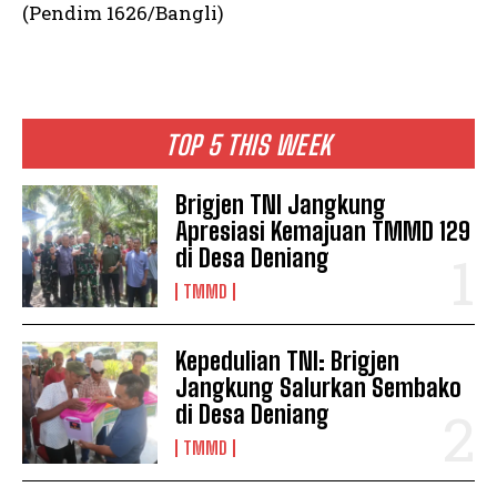
(Pendim 1626/Bangli)
TOP 5 THIS WEEK
Brigjen TNI Jangkung
Apresiasi Kemajuan TMMD 129
di Desa Deniang
TMMD
Kepedulian TNI: Brigjen
Jangkung Salurkan Sembako
di Desa Deniang
TMMD