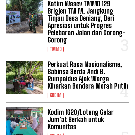
Katim Wasev TMMD 129
Brigjen TNI M. Jangkung
Tinjau Desa Deniang, Beri
Apresiasi untuk Progres
Pelebaran Jalan dan Gorong-
Gorong
TMMD
Perkuat Rasa Nasionalisme,
Babinsa Serda Andi B.
Rumpaidus Ajak Warga
Kibarkan Bendera Merah Putih
KODIM
Kodim 1620/Loteng Gelar
Jum’at Berkah untuk
Komunitas