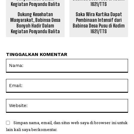
Dukung Kesehatan
Saka Wira Kartika Dapat
Masyarakat, Babinsa Desa
Pembinaan Intensif dari
Bonyoh Hadir Dalam
Babinsa Desa Pusu di Kodim
Kegiatan Posyandu Balita
1621/TTS
TINGGALKAN KOMENTAR
Na
Ema
Web
Simpan nama, email, dan situs web saya di browser ini untuk
lain kali saya berkomentar.