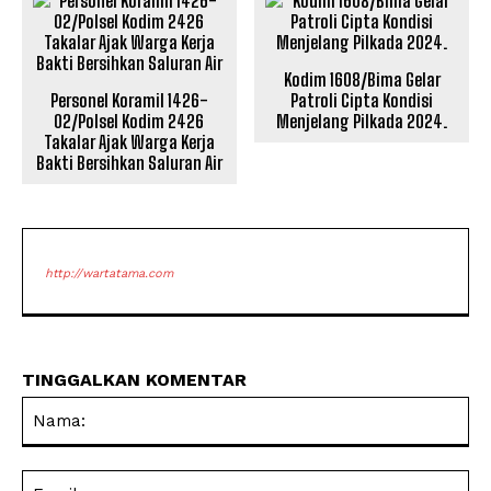
Kodim 1608/Bima Gelar
Personel Koramil 1426-
Patroli Cipta Kondisi
02/Polsel Kodim 2426
Menjelang Pilkada 2024.
Takalar Ajak Warga Kerja
Bakti Bersihkan Saluran Air
http://wartatama.com
TINGGALKAN KOMENTAR
Na
Ema