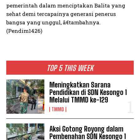
pemerintah dalam menciptakan Balita yang
sehat demi tercapainya generasi penerus
bangsa yang unggul, â€tambahnya.
(Pendim1426)
TOP 5 THIS WEEK
Meningkatkan Sarana
Pendidikan di SDN Kesongo 1
Melalui TMMD ke-129
TMMD
Aksi Gotong Royong dalam
Pembenahan SDN Kesongo 1