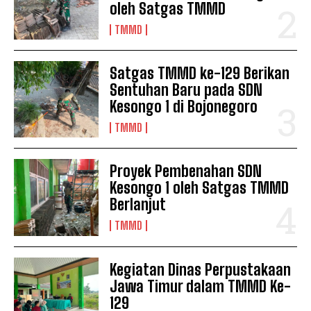
oleh Satgas TMMD
TMMD
Satgas TMMD ke-129 Berikan
Sentuhan Baru pada SDN
Kesongo 1 di Bojonegoro
TMMD
Proyek Pembenahan SDN
Kesongo 1 oleh Satgas TMMD
Berlanjut
TMMD
Kegiatan Dinas Perpustakaan
Jawa Timur dalam TMMD Ke-
129