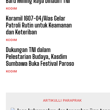
Baru Mihing Raya Dihadiri TNI
KODIM
Koramil 1607-04/Alas Gelar
Patroli Rutin untuk Keamanan
dan Keteriban
KODIM
Dukungan TNI dalam
Pelestarian Budaya, Kasdim
Sumbawa Buka Festival Paroso
KODIM
ARTIKULLI PARAPRAK