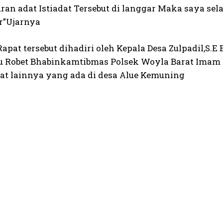
uran adat Istiadat Tersebut di langgar Maka saya se
r”Ujarnya
apat tersebut dihadiri oleh Kepala Desa Zulpadil,S.
tu Robet Bhabinkamtibmas Polsek Woyla Barat Imam M
t lainnya yang ada di desa Alue Kemuning