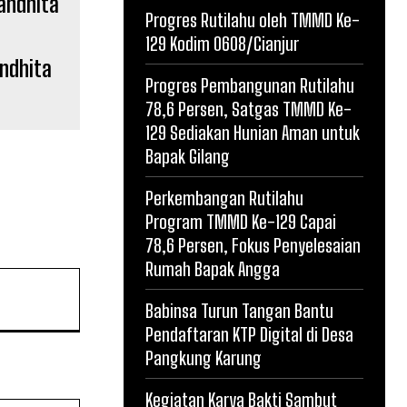
Progres Rutilahu oleh TMMD Ke-
129 Kodim 0608/Cianjur
andhita
Progres Pembangunan Rutilahu
78,6 Persen, Satgas TMMD Ke-
129 Sediakan Hunian Aman untuk
Bapak Gilang
Perkembangan Rutilahu
Program TMMD Ke-129 Capai
78,6 Persen, Fokus Penyelesaian
Rumah Bapak Angga
Babinsa Turun Tangan Bantu
Pendaftaran KTP Digital di Desa
Pangkung Karung
Kegiatan Karya Bakti Sambut