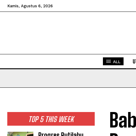
Kamis, Agustus 6, 2026
U
ALL
Bab
TOP 5 THIS WEEK
Progres Rutilahu