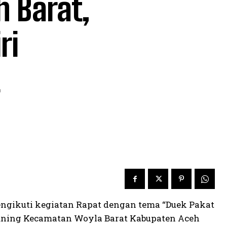
 Barat,
ri
engikuti kegiatan Rapat dengan tema “Duek Pakat
uning Kecamatan Woyla Barat Kabupaten Aceh