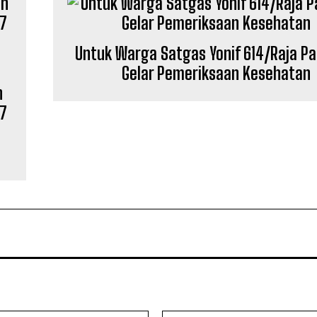
Untuk Warga Satgas Yonif 614/Raja P
Gelar Pemeriksaan Kesehatan
h
07
h