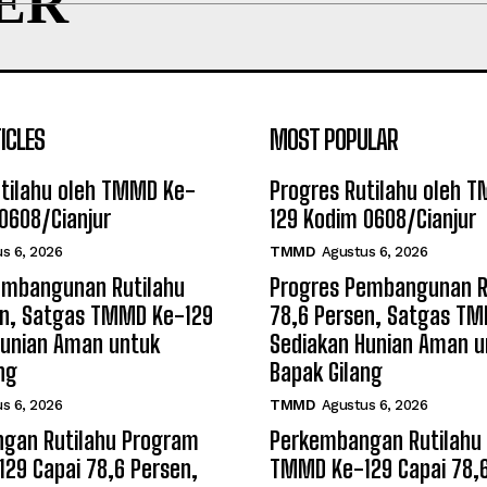
ER
ICLES
MOST POPULAR
utilahu oleh TMMD Ke-
Progres Rutilahu oleh 
0608/Cianjur
129 Kodim 0608/Cianjur
s 6, 2026
TMMD
Agustus 6, 2026
embangunan Rutilahu
Progres Pembangunan R
en, Satgas TMMD Ke-129
78,6 Persen, Satgas T
Hunian Aman untuk
Sediakan Hunian Aman u
ng
Bapak Gilang
s 6, 2026
TMMD
Agustus 6, 2026
gan Rutilahu Program
Perkembangan Rutilahu
29 Capai 78,6 Persen,
TMMD Ke-129 Capai 78,6