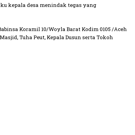
laku kepala desa menindak tegas yang
E Babinsa Koramil 10/Woyla Barat Kodim 0105 /Aceh
asjid, Tuha Peut, Kepala Dusun serta Tokoh