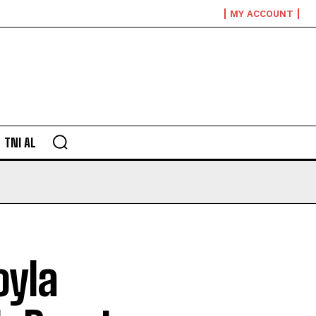
MY ACCOUNT
TNI AL
oyla