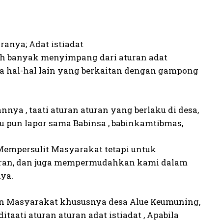
ranya; Adat istiadat
 banyak menyimpang dari aturan adat
 hal-hal lain yang berkaitan dengan gampong
nya , taati aturan aturan yang berlaku di desa,
 pun lapor sama Babinsa , babinkamtibmas,
Mempersulit Masyarakat tetapi untuk
ran, dan juga mempermudahkan kami dalam
ya.
an Masyarakat khususnya desa Alue Keumuning,
aati aturan aturan adat istiadat , Apabila