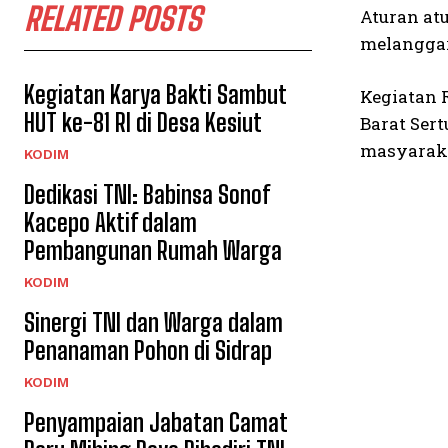
RELATED POSTS
Aturan at
melangga
Kegiatan Karya Bakti Sambut
Kegiatan R
HUT ke-81 RI di Desa Kesiut
Barat Ser
masyaraka
KODIM
Dedikasi TNI: Babinsa Sonof
Kacepo Aktif dalam
Pembangunan Rumah Warga
KODIM
Sinergi TNI dan Warga dalam
Penanaman Pohon di Sidrap
KODIM
Penyampaian Jabatan Camat