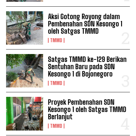
Aksi Gotong Royong dalam
Pembenahan SDN Kesongo 1
oleh Satgas TMMD
TMMD
Satgas TMMD ke-129 Berikan
Sentuhan Baru pada SDN
Kesongo 1 di Bojonegoro
TMMD
Proyek Pembenahan SDN
Kesongo 1 oleh Satgas TMMD
Berlanjut
TMMD