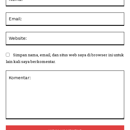
Ema
Web
Simpan nama, email, dan situs web saya di browser ini untuk
lain kali saya berkomentar.
Komentar: