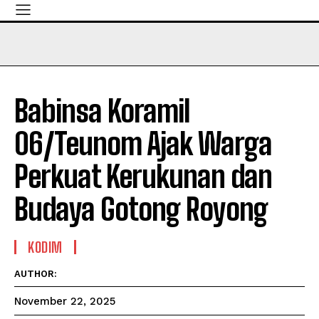
Babinsa Koramil
06/Teunom Ajak Warga
Perkuat Kerukunan dan
Budaya Gotong Royong
KODIM
AUTHOR:
November 22, 2025