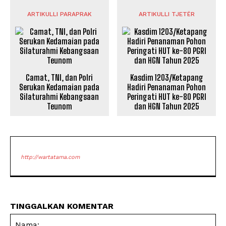
ARTIKULLI PARAPRAK
ARTIKULLI TJETËR
Camat, TNI, dan Polri
Kasdim 1203/Ketapang
Serukan Kedamaian pada
Hadiri Penanaman Pohon
Silaturahmi Kebangsaan
Peringati HUT ke-80 PGRI
Teunom
dan HGN Tahun 2025
http://wartatama.com
TINGGALKAN KOMENTAR
Na