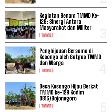
Kegiatan Senam TMMD Ke-
129: Sinergi Antara
Masyarakat dan Militer
TMMD
Penghijauan Bersama di
Kesongo oleh Satgas TMMD
dan Warga
TMMD
Desa Kesongo Hijau Berkat
TMMD ke-129 Kodim
0813/Bojonegoro
TMMD