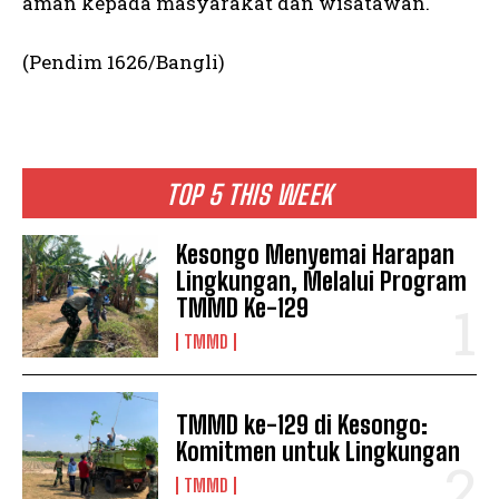
aman kepada masyarakat dan wisatawan.
(Pendim 1626/Bangli)
TOP 5 THIS WEEK
Kesongo Menyemai Harapan
Lingkungan, Melalui Program
TMMD Ke-129
TMMD
TMMD ke-129 di Kesongo:
Komitmen untuk Lingkungan
TMMD