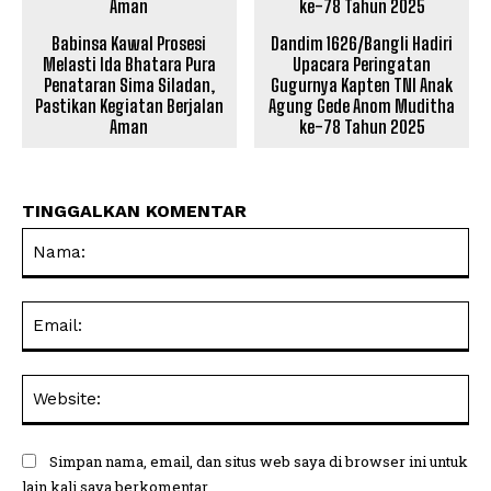
Babinsa Kawal Prosesi
Dandim 1626/Bangli Hadiri
Melasti Ida Bhatara Pura
Upacara Peringatan
Penataran Sima Siladan,
Gugurnya Kapten TNI Anak
Pastikan Kegiatan Berjalan
Agung Gede Anom Muditha
Aman
ke-78 Tahun 2025
TINGGALKAN KOMENTAR
Na
Ema
Web
Simpan nama, email, dan situs web saya di browser ini untuk
lain kali saya berkomentar.