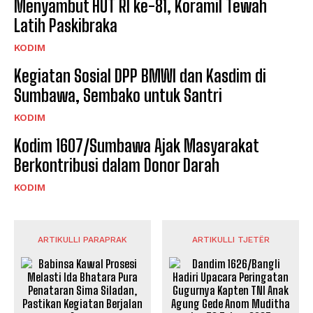
Menyambut HUT RI ke-81, Koramil Tewah
Latih Paskibraka
KODIM
Kegiatan Sosial DPP BMWI dan Kasdim di
Sumbawa, Sembako untuk Santri
KODIM
Kodim 1607/Sumbawa Ajak Masyarakat
Berkontribusi dalam Donor Darah
KODIM
ARTIKULLI PARAPRAK
ARTIKULLI TJETËR