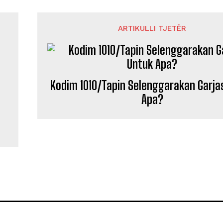
ARTIKULLI TJETËR
Kodim 1010/Tapin Selenggarakan Garja
Apa?