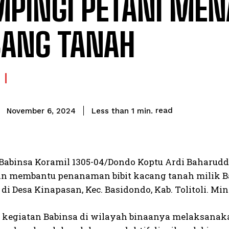
MPINGI PETANI ME
ANG TANAH
read
Less than 1
min.
November 6, 2024
Babinsa Koramil 1305-04/Dondo Koptu Ardi Baharu
 membantu penanaman bibit kacang tanah milik Bap
di Desa Kinapasan, Kec. Basidondo, Kab. Tolitoli. Min
u kegiatan Babinsa di wilayah binaanya melaksan