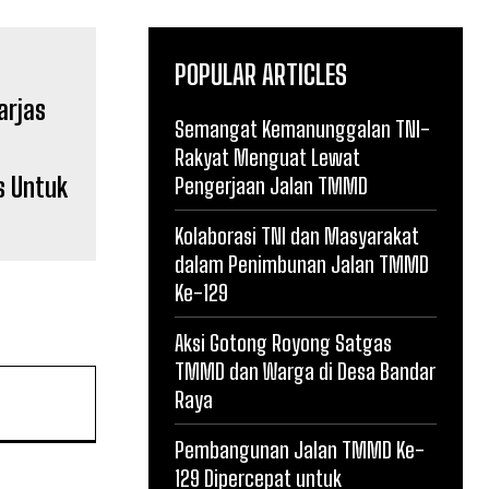
POPULAR ARTICLES
Semangat Kemanunggalan TNI-
Rakyat Menguat Lewat
s Untuk
Pengerjaan Jalan TMMD
Kolaborasi TNI dan Masyarakat
dalam Penimbunan Jalan TMMD
Ke-129
Aksi Gotong Royong Satgas
TMMD dan Warga di Desa Bandar
Raya
Pembangunan Jalan TMMD Ke-
129 Dipercepat untuk