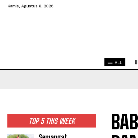
Kamis, Agustus 6, 2026
U
ALL
BAB
TOP 5 THIS WEEK
Semangat