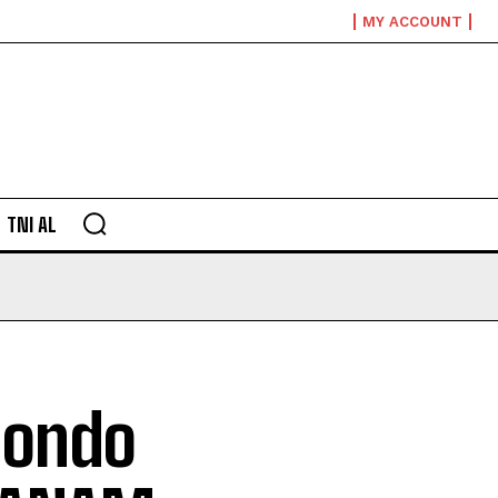
MY ACCOUNT
TNI AL
Dondo