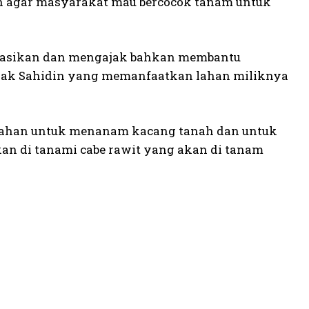
n agar masyarakat mau bercocok tanam untuk
lisasikan dan mengajak bahkan membantu
pak Sahidin yang memanfaatkan lahan miliknya
 lahan untuk menanam kacang tanah dan untuk
akan di tanami cabe rawit yang akan di tanam