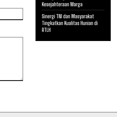
Kesejahteraan Warga
Website:
Sinergi TNI dan Masyarakat
Tingkatkan Kualitas Hunian di
RTLH