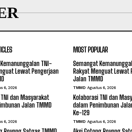
ER
ICLES
MOST POPULAR
Kemanunggalan TNI-
Semangat Kemanunggal
nguat Lewat Pengerjaan
Rakyat Menguat Lewat 
MD
Jalan TMMD
s 6, 2026
TMMD
Agustus 6, 2026
 TNI dan Masyarakat
Kolaborasi TNI dan Mas
imbunan Jalan TMMD
dalam Penimbunan Jal
Ke-129
s 6, 2026
TMMD
Agustus 6, 2026
ng Royong Satgas TMMD
Aksi Gotong Royong Sa