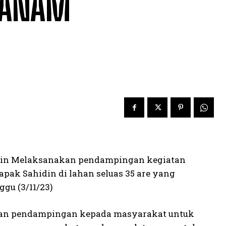
NANAM
ddin Melaksanakan pendampingan kegiatan
ak Sahidin di lahan seluas 35 are yang
ggu (3/11/23)
akan pendampingan kepada masyarakat untuk