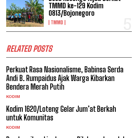
TMMD ke-129 Kodim
0813/Bojonegoro
TMMD
RELATED POSTS
Perkuat Rasa Nasionalisme, Babinsa Serda
Andi B. Rumpaidus Ajak Warga Kibarkan
Bendera Merah Putih
KODIM
Kodim 1620/Loteng Gelar Jum’at Berkah
untuk Komunitas
KODIM