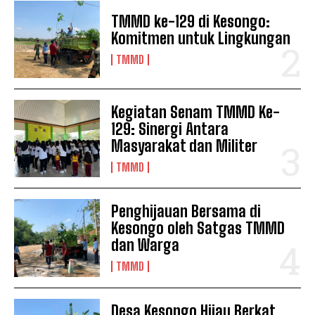
TMMD ke-129 di Kesongo:
Komitmen untuk Lingkungan
TMMD
Kegiatan Senam TMMD Ke-
129: Sinergi Antara
Masyarakat dan Militer
TMMD
Penghijauan Bersama di
Kesongo oleh Satgas TMMD
dan Warga
TMMD
Desa Kesongo Hijau Berkat