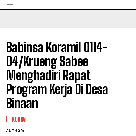
Babinsa Koramil 0114-
04/Krueng Sabee
Menghadiri Rapat
Program Kerja Di Desa
Binaan
KODIM
AUTHOR: