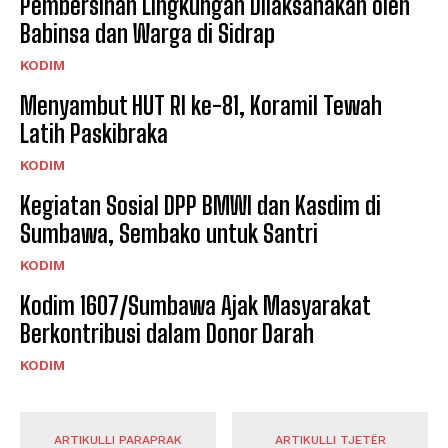
Pembersihan Lingkungan Dilaksanakan oleh
Babinsa dan Warga di Sidrap
KODIM
Menyambut HUT RI ke-81, Koramil Tewah
Latih Paskibraka
KODIM
Kegiatan Sosial DPP BMWI dan Kasdim di
Sumbawa, Sembako untuk Santri
KODIM
Kodim 1607/Sumbawa Ajak Masyarakat
Berkontribusi dalam Donor Darah
KODIM
ARTIKULLI PARAPRAK
ARTIKULLI TJETËR