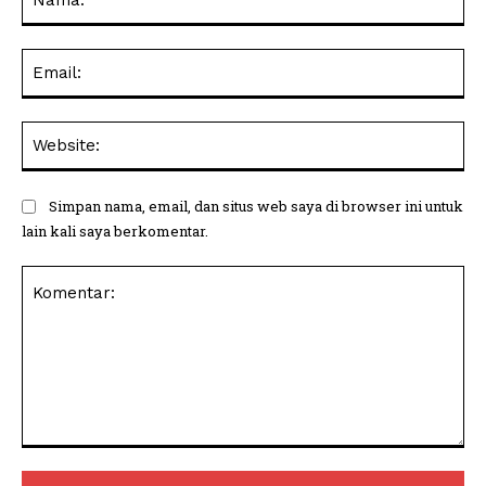
Ema
Web
Simpan nama, email, dan situs web saya di browser ini untuk
lain kali saya berkomentar.
Komentar: