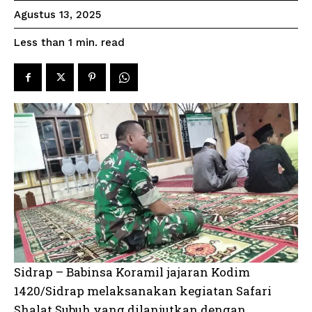
Agustus 13, 2025
read
Less than 1
min.
Sidrap – Babinsa Koramil jajaran Kodim
1420/Sidrap melaksanakan kegiatan Safari
Shalat Subuh yang dilanjutkan dengan