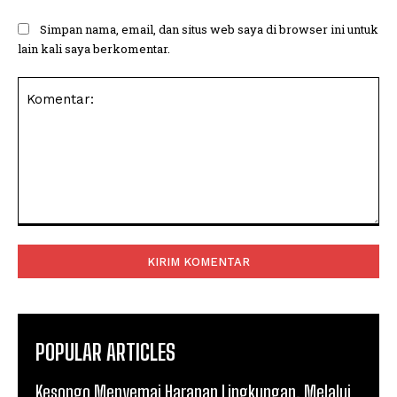
Simpan nama, email, dan situs web saya di browser ini untuk
lain kali saya berkomentar.
Komentar:
POPULAR ARTICLES
Kesongo Menyemai Harapan Lingkungan, Melalui