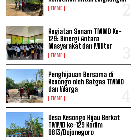
TMMD
Kegiatan Senam TMMD Ke-
129: Sinergi Antara
Masyarakat dan Militer
TMMD
Penghijauan Bersama di
Kesongo oleh Satgas TMMD
dan Warga
TMMD
Desa Kesongo Hijau Berkat
TMMD ke-129 Kodim
0813/Bojonegoro