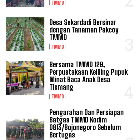
TMMD
Desa Sekardadi Bersinar
dengan Tanaman Pakcoy
TMMD
TMMD
Bersama TMMD 129,
Perpustakaan Keliling Pupuk
Minat Baca Anak Desa
Tlemang
TMMD
Pengarahan Dan Persiapan
Satgas TMMD Kodim
0813/Bojonegoro Sebelum
Bertugas