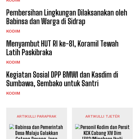
KODIM
Pembersihan Lingkungan Dilaksanakan oleh
Babinsa dan Warga di Sidrap
KODIM
Menyambut HUT RI ke-81, Koramil Tewah
Latih Paskibraka
KODIM
Kegiatan Sosial DPP BMWI dan Kasdim di
Sumbawa, Sembako untuk Santri
KODIM
ARTIKULLI PARAPRAK
ARTIKULLI TJETËR