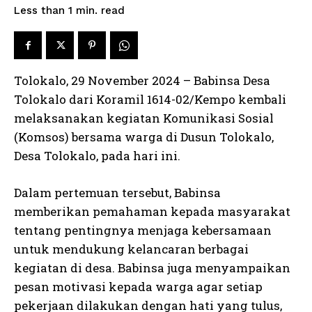
read
Less than 1
min.
Tolokalo, 29 November 2024 – Babinsa Desa
Tolokalo dari Koramil 1614-02/Kempo kembali
melaksanakan kegiatan Komunikasi Sosial
(Komsos) bersama warga di Dusun Tolokalo,
Desa Tolokalo, pada hari ini.
Dalam pertemuan tersebut, Babinsa
memberikan pemahaman kepada masyarakat
tentang pentingnya menjaga kebersamaan
untuk mendukung kelancaran berbagai
kegiatan di desa. Babinsa juga menyampaikan
pesan motivasi kepada warga agar setiap
pekerjaan dilakukan dengan hati yang tulus,