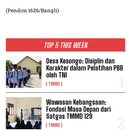
(Pendim 1626/Bangli)
TOP 5 THIS WEEK
Desa Kesongo: Disiplin dan
Karakter dalam Pelatihan PBB
oleh TNI
TMMD
Wawasan Kebangsaan:
Fondasi Masa Depan dari
Satgas TMMD 129
TMMD