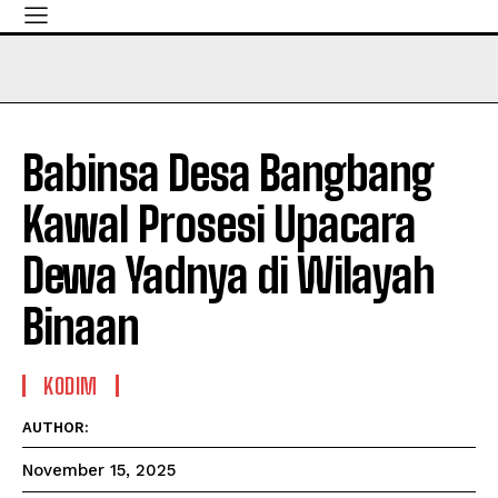
Babinsa Desa Bangbang
Kawal Prosesi Upacara
Dewa Yadnya di Wilayah
Binaan
KODIM
AUTHOR:
November 15, 2025