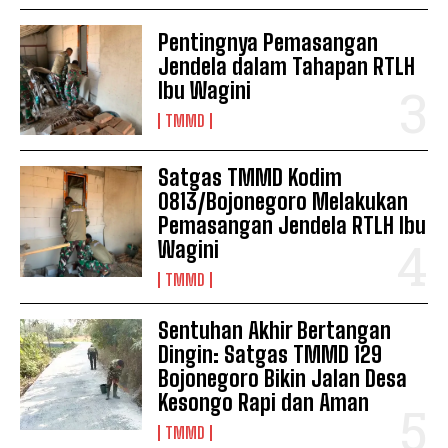
Pentingnya Pemasangan
Jendela dalam Tahapan RTLH
Ibu Wagini
TMMD
Satgas TMMD Kodim
0813/Bojonegoro Melakukan
Pemasangan Jendela RTLH Ibu
Wagini
TMMD
Sentuhan Akhir Bertangan
Dingin: Satgas TMMD 129
Bojonegoro Bikin Jalan Desa
Kesongo Rapi dan Aman
TMMD