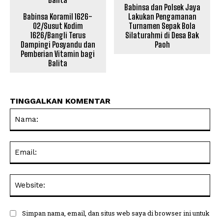
Babinsa dan Polsek Jaya
Babinsa Koramil 1626-
Lakukan Pengamanan
02/Susut Kodim
Turnamen Sepak Bola
1626/Bangli Terus
Silaturahmi di Desa Bak
Dampingi Posyandu dan
Paoh
Pemberian Vitamin bagi
Balita
TINGGALKAN KOMENTAR
Na
Ema
Web
Simpan nama, email, dan situs web saya di browser ini untuk