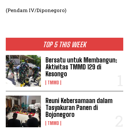
(Pendam IV/Diponegoro)
TOP 5 THIS WEEK
Bersatu untuk Membangun:
Aktivitas TMMD 129 di
Kesongo
TMMD
Reuni Kebersamaan dalam
Tasyakuran Panen di
Bojonegoro
TMMD