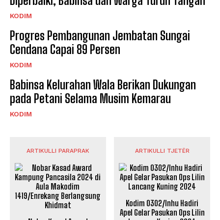
Diperbaiki, Babinsa dan Warga Turun Tangan
KODIM
Progres Pembangunan Jembatan Sungai
Cendana Capai 89 Persen
KODIM
Babinsa Kelurahan Wala Berikan Dukungan
pada Petani Selama Musim Kemarau
KODIM
ARTIKULLI PARAPRAK
ARTIKULLI TJETËR
Kodim 0302/Inhu Hadiri
Apel Gelar Pasukan Ops Lilin