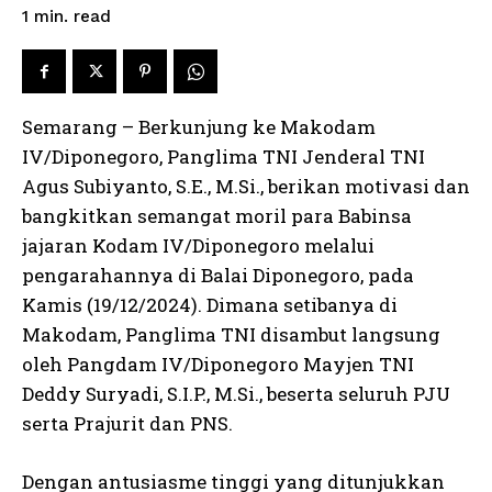
read
1
min.
Semarang – Berkunjung ke Makodam
IV/Diponegoro, Panglima TNI Jenderal TNI
Agus Subiyanto, S.E., M.Si., berikan motivasi dan
bangkitkan semangat moril para Babinsa
jajaran Kodam IV/Diponegoro melalui
pengarahannya di Balai Diponegoro, pada
Kamis (19/12/2024). Dimana setibanya di
Makodam, Panglima TNI disambut langsung
oleh Pangdam IV/Diponegoro Mayjen TNI
Deddy Suryadi, S.I.P., M.Si., beserta seluruh PJU
serta Prajurit dan PNS.
Dengan antusiasme tinggi yang ditunjukkan