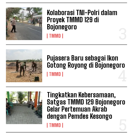
Kolaborasi TNI-Polri dalam
Proyek TMMD 129 di
Bojonegoro
TMMD
Pujasera Baru sebagai Ikon
Gotong Royong di Bojonegoro
TMMD
Tingkatkan Kebersamaan,
Satgas TMMD 129 Bojonegoro
Gelar Pertemuan Akrab
dengan Pemdes Kesongo
TMMD