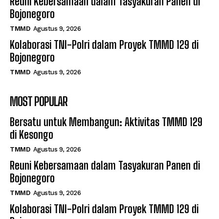
Reuni Kebersamaan dalam Tasyakuran Panen di
Bojonegoro
TMMD
Agustus 9, 2026
Kolaborasi TNI-Polri dalam Proyek TMMD 129 di
Bojonegoro
TMMD
Agustus 9, 2026
MOST POPULAR
Bersatu untuk Membangun: Aktivitas TMMD 129
di Kesongo
TMMD
Agustus 9, 2026
Reuni Kebersamaan dalam Tasyakuran Panen di
Bojonegoro
TMMD
Agustus 9, 2026
Kolaborasi TNI-Polri dalam Proyek TMMD 129 di