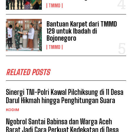
TMMD
Bantuan Karpet dari TMMD
129 untuk Ibadah di
Bojonegoro
TMMD
RELATED POSTS
Sinergi TNI-Polri Kawal Pilchiksung di 11 Desa
Darul Hikmah hingga Penghitungan Suara
KODIM
Ngobrol Santai Babinsa dan Warga Aceh
Barat Jadi Cara Perkuat Kedekatan di Desa