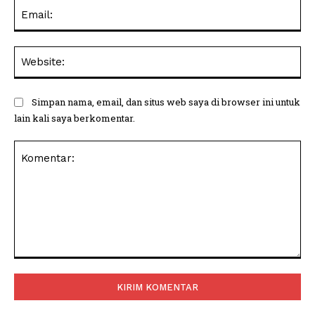
Ema
Web
Simpan nama, email, dan situs web saya di browser ini untuk
lain kali saya berkomentar.
Komentar: