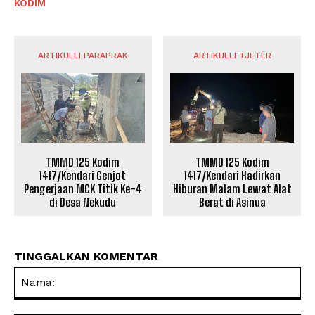
KODIM
ARTIKULLI PARAPRAK
ARTIKULLI TJETËR
TMMD 125 Kodim
TMMD 125 Kodim
1417/Kendari Genjot
1417/Kendari Hadirkan
Pengerjaan MCK Titik Ke-4
Hiburan Malam Lewat Alat
di Desa Nekudu
Berat di Asinua
TINGGALKAN KOMENTAR
Na