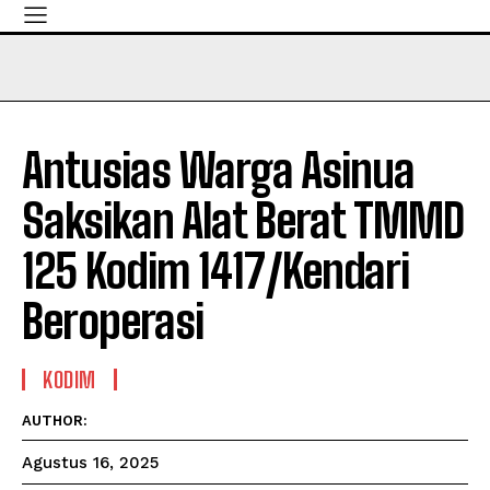
Antusias Warga Asinua
Saksikan Alat Berat TMMD
125 Kodim 1417/Kendari
Beroperasi
KODIM
AUTHOR:
Agustus 16, 2025