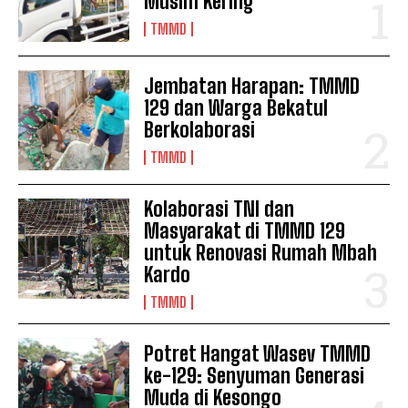
Musim Kering
TMMD
Jembatan Harapan: TMMD
129 dan Warga Bekatul
Berkolaborasi
TMMD
Kolaborasi TNI dan
Masyarakat di TMMD 129
untuk Renovasi Rumah Mbah
Kardo
TMMD
Potret Hangat Wasev TMMD
ke-129: Senyuman Generasi
Muda di Kesongo