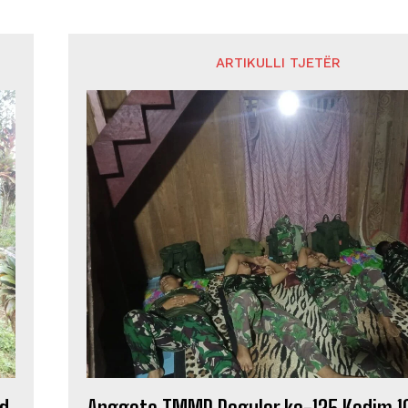
ARTIKULLI TJETËR