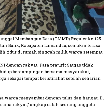
unggal Membangun Desa (TMMD) Reguler ke-125
an Bulik, Kabupaten Lamandau, semakin terasa.
ih tidur di rumah singgah milik warga setempat.
I dengan rakyat. Para prajurit Satgas tidak
a hidup berdampingan bersama masyarakat,
 sebagai tempat beristirahat setelah seharian
na warga menyambut dengan tulus dan hangat. Di
rsama rakyat,” ungkap salah seorang anggota