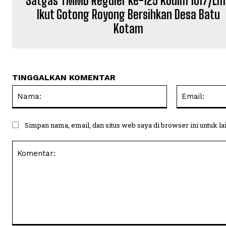
Satgas TMMD Reguler ke-125 Kodim 1017/Lm
Ikut Gotong Royong Bersihkan Desa Batu
Kotam
TINGGALKAN KOMENTAR
Nama:
Simpan nama, email, dan situs web saya di browser ini untuk la