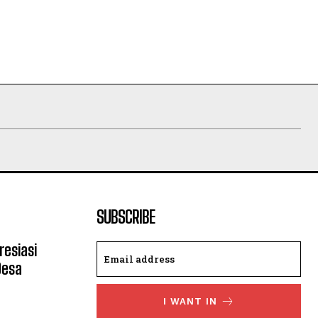
SUBSCRIBE
resiasi
Desa
I WANT IN