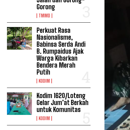
Gorong
TMMD
Perkuat Rasa
Nasionalisme,
Babinsa Serda Andi
B. Rumpaidus Ajak
Warga Kibarkan
Bendera Merah
Putih
KODIM
Kodim 1620/Loteng
Gelar Jum’at Berkah
untuk Komunitas
KODIM