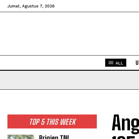
Jumat, Agustus 7, 2026
U
ALL
Ang
TOP 5 THIS WEEK
Brigjen TNI