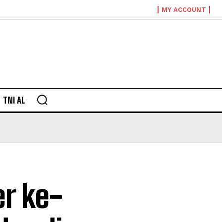
MY ACCOUNT
TNI AL
r ke-