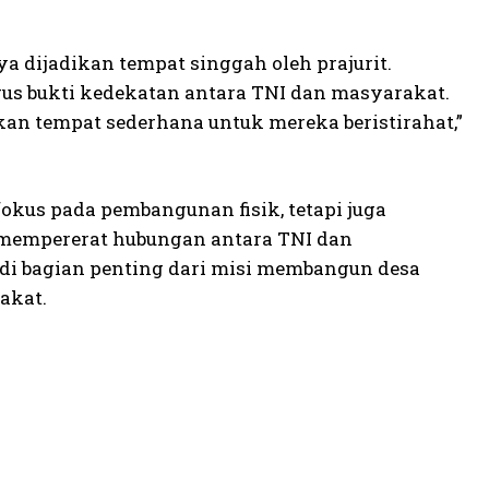
 dijadikan tempat singgah oleh prajurit.
gus bukti kedekatan antara TNI dan masyarakat.
n tempat sederhana untuk mereka beristirahat,”
okus pada pembangunan fisik, tetapi juga
mempererat hubungan antara TNI dan
di bagian penting dari misi membangun desa
akat.