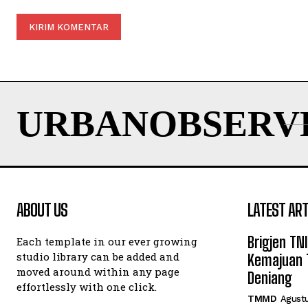
Komentar:
URBANOBSERV
ABOUT US
LATEST ART
Brigjen TN
Each template in our ever growing
studio library can be added and
Kemajuan 
moved around within any page
Deniang
effortlessly with one click.
TMMD
Agustu