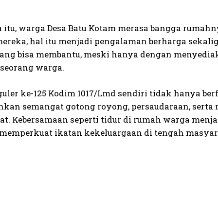
 itu, warga Desa Batu Kotam merasa bangga rumahnya
ereka, hal itu menjadi pengalaman berharga sekali
ang bisa membantu, meski hanya dengan menyediaka
 seorang warga.
ler ke-125 Kodim 1017/Lmd sendiri tidak hanya berf
an semangat gotong royong, persaudaraan, serta 
t. Kebersamaan seperti tidur di rumah warga menja
 memperkuat ikatan kekeluargaan di tengah masyar