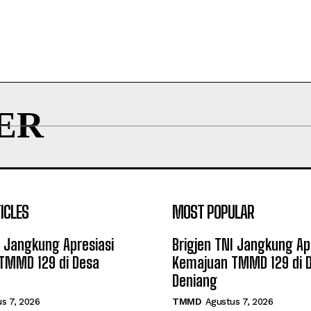
ER
ICLES
MOST POPULAR
I Jangkung Apresiasi
Brigjen TNI Jangkung Ap
TMMD 129 di Desa
Kemajuan TMMD 129 di 
Deniang
s 7, 2026
TMMD
Agustus 7, 2026