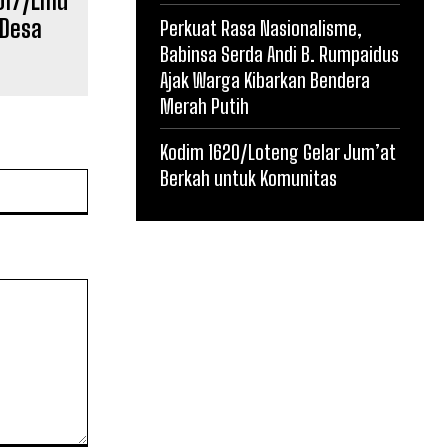
017/Lmd
 Desa
Perkuat Rasa Nasionalisme,
Babinsa Serda Andi B. Rumpaidus
Ajak Warga Kibarkan Bendera
Merah Putih
Kodim 1620/Loteng Gelar Jum’at
Berkah untuk Komunitas
Website: